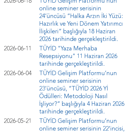
2026-06-18
TÜYİD Gelişim Platformu’nun
online seminer serisinin
24’üncüsü “Halka Arzın İki Yüzü:
Hazırlık ve Yeni Dönem Yatırımcı
İlişkileri” başlığıyla 18 Haziran
2026 tarihinde gerçekleştirildi.
2026-06-11
TÜYİD "Yaza Merhaba
Resepsiyonu" 11 Haziran 2026
tarihinde gerçekleştirildi.
2026-06-04
TÜYİD Gelişim Platformu’nun
online seminer serisinin
23’üncüsü, “TÜYİD 2026 Yİ
Ödülleri: Metodoloji Nasıl
İşliyor?” başlığıyla 4 Haziran 2026
tarihinde gerçekleştirildi.
2026-05-21
TÜYİD Gelişim Platformu’nun
online seminer serisinin 22’incisi,