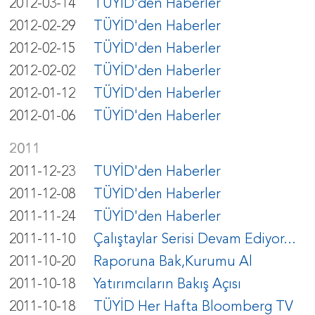
2012-03-14
TÜYİD'den Haberler
2012-02-29
TÜYİD'den Haberler
2012-02-15
TÜYİD'den Haberler
2012-02-02
TÜYİD'den Haberler
2012-01-12
TÜYİD'den Haberler
2012-01-06
TÜYİD'den Haberler
2011
2011-12-23
TUYİD'den Haberler
2011-12-08
TÜYİD'den Haberler
2011-11-24
TÜYİD'den Haberler
2011-11-10
Çalıştaylar Serisi Devam Ediyor...
2011-10-20
Raporuna Bak,Kurumu Al
2011-10-18
Yatırımcıların Bakış Açısı
2011-10-18
TÜYİD Her Hafta Bloomberg TV