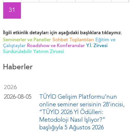
31
İlgili etkinlik detayları için aşağıdaki başlıklara tıklayınız.
Seminerler ve Paneller
Sohbet Toplantıları
Eğitim ve
Çalıştaylar
Roadshow ve Konferanslar
Y.İ. Zirvesi
Sürdürülebilir Yatırım Zirvesi
Haberler
2026
2026-08-05
TÜYİD Gelişim Platformu’nun
online seminer serisinin 28’incisi,
“TÜYİD 2026 Yİ Ödülleri:
Metodoloji Nasıl İşliyor?”
başlığıyla 5 Ağustos 2026