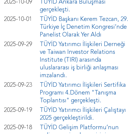
2025-10-09
TÜYİD Ankara Buluşması
gerçekleşti.
2025-10-01
TÜYİD Başkanı Kerem Tezcan, 29.
Türkiye İç Denetim Kongresi’nde
Panelist Olarak Yer Aldı
2025-09-29
TÜYİD Yatırımcı İlişkileri Derneği
ve Taiwan Investor Relations
Institute (TIRI) arasında
uluslararası iş birliği anlaşması
imzalandı.
2025-09-23
TÜYİD Yatırımcı İlişkileri Sertifika
Programı 4.Dönem "Tanışma
Toplantısı" gerçekleşti.
2025-09-19
TÜYİD Yatırımcı İlişkileri Çalıştayı
2025 gerçekleştirildi.
2025-09-18
TÜYİD Gelişim Platformu’nun