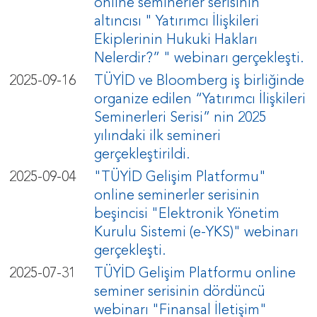
online seminerler serisinin
altıncısı " Yatırımcı İlişkileri
Ekiplerinin Hukuki Hakları
Nelerdir?” " webinarı gerçekleşti.
2025-09-16
TÜYİD ve Bloomberg iş birliğinde
organize edilen “Yatırımcı İlişkileri
Seminerleri Serisi” nin 2025
yılındaki ilk semineri
gerçekleştirildi.
2025-09-04
"TÜYİD Gelişim Platformu"
online seminerler serisinin
beşincisi "Elektronik Yönetim
Kurulu Sistemi (e-YKS)" webinarı
gerçekleşti.
2025-07-31
TÜYİD Gelişim Platformu online
seminer serisinin dördüncü
webinarı "Finansal İletişim"