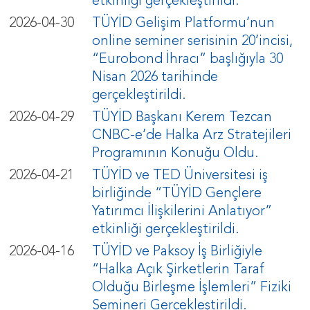
etkinliği gerçekleştirildi.
2026-04-30
TÜYİD Gelişim Platformu’nun
online seminer serisinin 20’incisi,
“Eurobond İhracı” başlığıyla 30
Nisan 2026 tarihinde
gerçekleştirildi.
2026-04-29
TÜYİD Başkanı Kerem Tezcan
CNBC-e’de Halka Arz Stratejileri
Programının Konuğu Oldu.
2026-04-21
TÜYİD ve TED Üniversitesi iş
birliğinde “TÜYİD Gençlere
Yatırımcı İlişkilerini Anlatıyor”
etkinliği gerçekleştirildi.
2026-04-16
TÜYİD ve Paksoy İş Birliğiyle
“Halka Açık Şirketlerin Taraf
Olduğu Birleşme İşlemleri” Fiziki
Semineri Gerçekleştirildi.