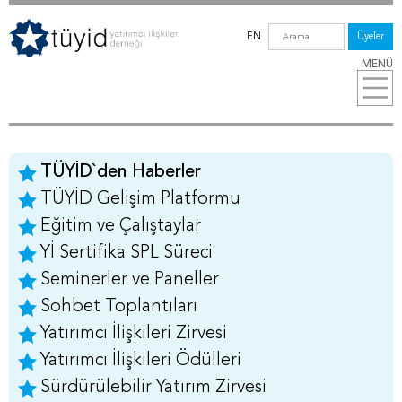
EN
Üyeler
MENÜ
TÜYİD`den Haberler
TÜYİD Gelişim Platformu
Eğitim ve Çalıştaylar
Yİ Sertifika SPL Süreci
Seminerler ve Paneller
Sohbet Toplantıları
Yatırımcı İlişkileri Zirvesi
Yatırımcı İlişkileri Ödülleri
Sürdürülebilir Yatırım Zirvesi