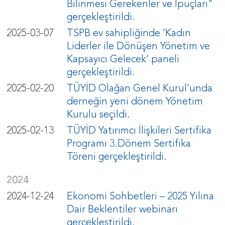
Bilinmesi Gerekenler ve İpuçları"
gerçekleştirildi.
2025-03-07
TSPB ev sahipliğinde ‘Kadın
Liderler ile Dönüşen Yönetim ve
Kapsayıcı Gelecek’ paneli
gerçekleştirildi.
2025-02-20
TÜYİD Olağan Genel Kurul'unda
derneğin yeni dönem Yönetim
Kurulu seçildi.
2025-02-13
TÜYİD Yatırımcı İlişkileri Sertifika
Programı 3.Dönem Sertifika
Töreni gerçekleştirildi.
2024
2024-12-24
Ekonomi Sohbetleri – 2025 Yılına
Dair Beklentiler webinarı
gerçekleştirildi.