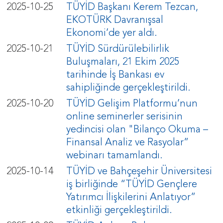
2025-10-25
TÜYİD Başkanı Kerem Tezcan,
EKOTÜRK Davranışsal
Ekonomi’de yer aldı.
2025-10-21
TÜYİD Sürdürülebilirlik
Buluşmaları, 21 Ekim 2025
tarihinde İş Bankası ev
sahipliğinde gerçekleştirildi.
2025-10-20
TÜYİD Gelişim Platformu’nun
online seminerler serisinin
yedincisi olan "Bilanço Okuma –
Finansal Analiz ve Rasyolar”
webinarı tamamlandı.
2025-10-14
TÜYİD ve Bahçeşehir Üniversitesi
iş birliğinde “TÜYİD Gençlere
Yatırımcı İlişkilerini Anlatıyor”
etkinliği gerçekleştirildi.