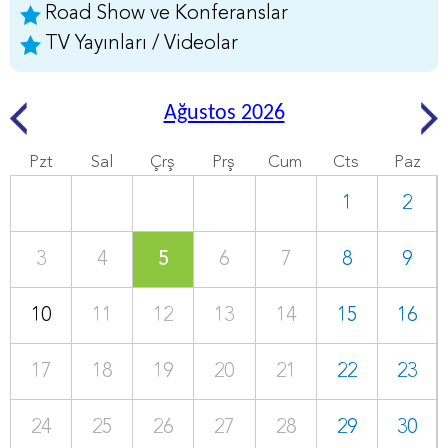
Road Show ve Konferanslar
TV Yayınları / Videolar
Ağustos 2026
Pzt
Sal
Çrş
Prş
Cum
Cts
Paz
1
2
3
4
5
6
7
8
9
10
11
12
13
14
15
16
17
18
19
20
21
22
23
24
25
26
27
28
29
30