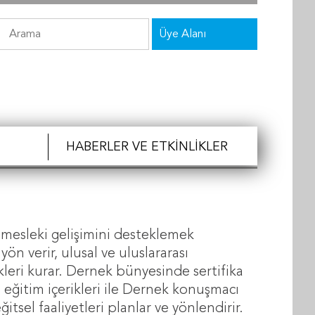
Üye Alanı
HABERLER VE ETKINLIKLER
n mesleki gelişimini desteklemek
ön verir, ulusal ve uluslararası
ikleri kurar. Dernek bünyesinde sertifika
 eğitim içerikleri ile Dernek konuşmacı
tsel faaliyetleri planlar ve yönlendirir.