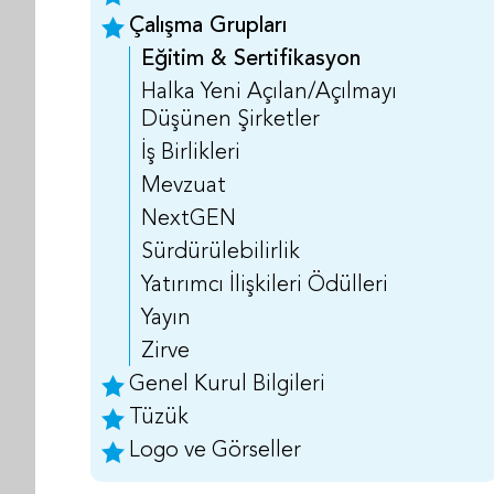
Çalışma Grupları
Eğitim & Sertifikasyon
Halka Yeni Açılan/Açılmayı
Düşünen Şirketler
İş Birlikleri
Mevzuat
NextGEN
Sürdürülebilirlik
Yatırımcı İlişkileri Ödülleri
Yayın
Zirve
Genel Kurul Bilgileri
Tüzük
Logo ve Görseller