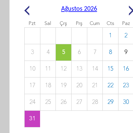
Ağustos 2026
Pzt
Sal
Çrş
Prş
Cum
Cts
Paz
1
2
3
4
5
6
7
8
9
10
11
12
13
14
15
16
17
18
19
20
21
22
23
24
25
26
27
28
29
30
31