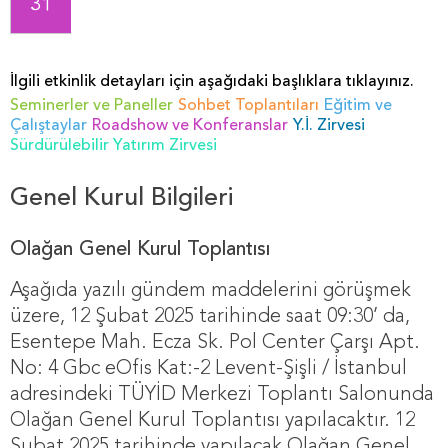
31
İlgili etkinlik detayları için aşağıdaki başlıklara tıklayınız.
Seminerler ve Paneller
Sohbet Toplantıları
Eğitim ve
Çalıştaylar
Roadshow ve Konferanslar
Y.İ. Zirvesi
Sürdürülebilir Yatırım Zirvesi
Genel Kurul Bilgileri
Olağan Genel Kurul Toplantısı
Aşağıda yazılı gündem maddelerini görüşmek
üzere, 12 Şubat 2025 tarihinde saat 09:30’ da,
Esentepe Mah. Ecza Sk. Pol Center Çarşı Apt.
No: 4 Gbc eOfis Kat:-2 Levent-Şişli / İstanbul
adresindeki TÜYİD Merkezi Toplantı Salonunda
Olağan Genel Kurul Toplantısı yapılacaktır. 12
Şubat 2025 tarihinde yapılacak Olağan Genel