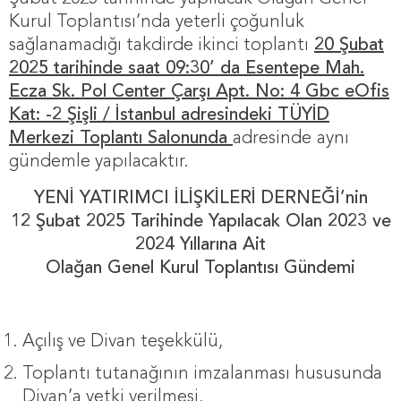
Kurul Toplantısı’nda yeterli çoğunluk
sağlanamadığı takdirde ikinci toplantı
20 Şubat
2025 tarihinde saat 09:30’ da Esentepe Mah.
Ecza Sk. Pol Center Çarşı Apt. No: 4 Gbc eOfis
Kat: -2 Şişli / İstanbul adresindeki TÜYİD
Merkezi Toplantı Salonunda
adresinde
aynı
gündemle yapılacaktır.
YENİ YATIRIMCI İLİŞKİLERİ DERNEĞİ’nin
12 Şubat 2025 Tarihinde Yapılacak Olan 2023 ve
2024 Yıllarına Ait
Olağan Genel Kurul Toplantısı Gündemi
Açılış ve Divan teşekkülü,
Toplantı tutanağının imzalanması hususunda
Divan’a yetki verilmesi,