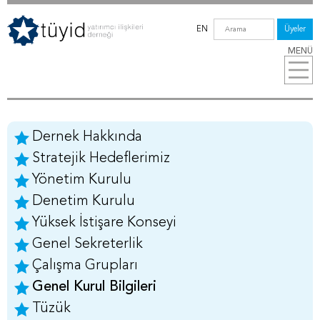
EN
Üyeler
MENÜ
Dernek Hakkında
Stratejik Hedeflerimiz
Yönetim Kurulu
Denetim Kurulu
Yüksek İstişare Konseyi
Genel Sekreterlik
Çalışma Grupları
Genel Kurul Bilgileri
Tüzük