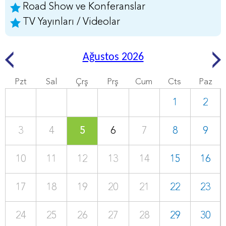
Road Show ve Konferanslar
TV Yayınları / Videolar
Ağustos 2026
Pzt
Sal
Çrş
Prş
Cum
Cts
Paz
1
2
3
4
5
6
7
8
9
10
11
12
13
14
15
16
17
18
19
20
21
22
23
24
25
26
27
28
29
30