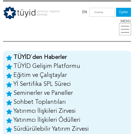
EN
Üyeler
MENÜ
TÜYİD`den Haberler
TÜYİD Gelişim Platformu
Eğitim ve Çalıştaylar
Yİ Sertifika SPL Süreci
Seminerler ve Paneller
Sohbet Toplantıları
Yatırımcı İlişkileri Zirvesi
Yatırımcı İlişkileri Ödülleri
Sürdürülebilir Yatırım Zirvesi