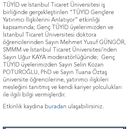
TÜYİD ve İstanbul Ticaret Üniversitesi iş
birliğinde gerçekleştirilen “TÜYİD Gençlere
Yatırımcı İlişkilerini Anlatıyor” etkinliği
kapsamında; Genç TÜYİD üyelerimizden ve
İstanbul Ticaret Üniversitesi doktora
öğrencilerinden Sayın Mehmet Yusuf GÜNGÖR,
SMMM ve İstanbul Ticaret Üniversitesi’nden
Sayın Uğur KAYA moderatörlüğünde; Genç
TÜYİD üyelerimizden Sayın Selin Kozan
POTUROĞLU, PhD ve Sayın Tuana Öztaş
üniversite öğrencilerine, yatırımcı ilişkileri
mesleğini tanıtmış ve kendi kariyer yolculukları
ile ilgili bilgi vermişlerdir.
Etkinlik kaydına
buradan
ulaşabilirsiniz.