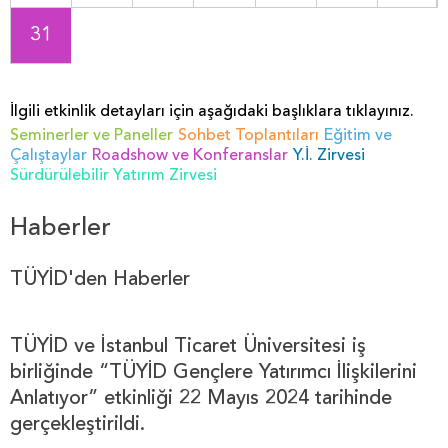
31
İlgili etkinlik detayları için aşağıdaki başlıklara tıklayınız.
Seminerler ve Paneller
Sohbet Toplantıları
Eğitim ve
Çalıştaylar
Roadshow ve Konferanslar
Y.İ. Zirvesi
Sürdürülebilir Yatırım Zirvesi
Haberler
TÜYİD'den Haberler
TÜYİD ve İstanbul Ticaret Üniversitesi iş
birliğinde “TÜYİD Gençlere Yatırımcı İlişkilerini
Anlatıyor” etkinliği 22 Mayıs 2024 tarihinde
gerçekleştirildi.