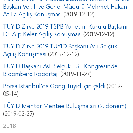
Başkan Vekili ve Genel Müdürü Mehmet Hakan
Atilla Açılış Konuşması
(2019-12-12)
TÜYİD Zirve 2019 TSPB Yönetim Kurulu Başkanı
Dr. Alp Keler Açılış Konuşması
(2019-12-12)
TÜYİD Zirve 2019 TÜYİD Başkanı Aslı Selçuk
Açılış Konuşması
(2019-12-12)
TÜYİD Başkanı Aslı Selçuk TSP Kongresinde
Bloomberg Röportajı
(2019-11-27)
Borsa İstanbul'da Gong Tüyid için çaldı
(2019-
05-14)
TÜYİD Mentor Mentee Buluşmaları (2. dönem)
(2019-02-25)
2018