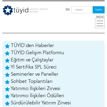
EN
Üyeler
MENÜ
TÜYİD`den Haberler
TÜYİD Gelişim Platformu
Eğitim ve Çalıştaylar
Yİ Sertifika SPL Süreci
Seminerler ve Paneller
Sohbet Toplantıları
Yatırımcı İlişkileri Zirvesi
Yatırımcı İlişkileri Ödülleri
Sürdürülebilir Yatırım Zirvesi