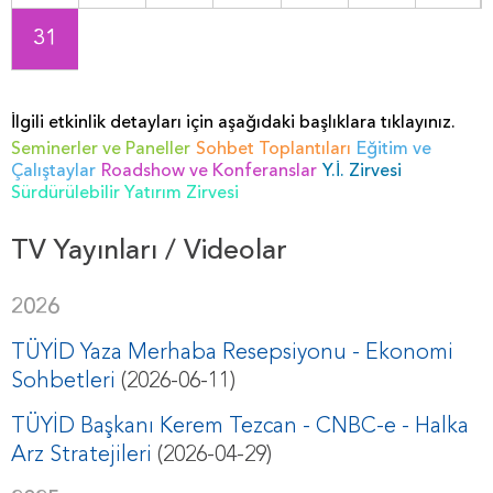
31
İlgili etkinlik detayları için aşağıdaki başlıklara tıklayınız.
Seminerler ve Paneller
Sohbet Toplantıları
Eğitim ve
Çalıştaylar
Roadshow ve Konferanslar
Y.İ. Zirvesi
Sürdürülebilir Yatırım Zirvesi
TV Yayınları / Videolar
2026
TÜYİD Yaza Merhaba Resepsiyonu - Ekonomi
Sohbetleri
(2026-06-11)
TÜYİD Başkanı Kerem Tezcan - CNBC-e - Halka
Arz Stratejileri
(2026-04-29)