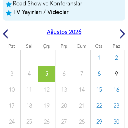
Road Show ve Konferanslar
TV Yayınları / Videolar
Ağustos 2026
Pzt
Sal
Çrş
Prş
Cum
Cts
Paz
1
2
3
4
5
6
7
8
9
10
11
12
13
14
15
16
17
18
19
20
21
22
23
24
25
26
27
28
29
30