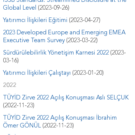
ISSB Standards: Streamlined Disclosure at the
Global Level
(2023-09-26)
Yatırımcı İlişkileri Eğitimi
(2023-04-27)
2023 Developed Europe and Emerging EMEA
Executive Team Survey
(2023-03-22)
Sürdürülebilirlik Yönetişim Karnesi 2022
(2023-
03-16)
Yatırımcı İlişkileri Çalıştayı
(2023-01-20)
2022
TÜYİD Zirve 2022 Açılış Konuşması Aslı SELÇUK
(2022-11-23)
TÜYİD Zirve 2022 Açılış Konuşması İbrahim
Ömer GÖNÜL
(2022-11-23)