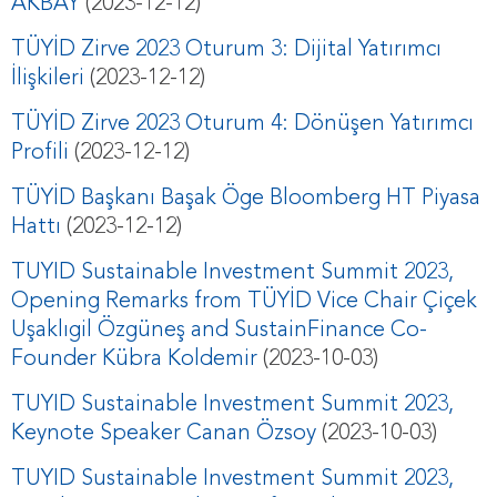
AKBAY
(2023-12-12)
TÜYİD Zirve 2023 Oturum 3: Dijital Yatırımcı
İlişkileri
(2023-12-12)
TÜYİD Zirve 2023 Oturum 4: Dönüşen Yatırımcı
Profili
(2023-12-12)
TÜYİD Başkanı Başak Öge Bloomberg HT Piyasa
Hattı
(2023-12-12)
TUYID Sustainable Investment Summit 2023,
Opening Remarks from TÜYİD Vice Chair Çiçek
Uşaklıgil Özgüneş and SustainFinance Co-
Founder Kübra Koldemir
(2023-10-03)
TUYID Sustainable Investment Summit 2023,
Keynote Speaker Canan Özsoy
(2023-10-03)
TUYID Sustainable Investment Summit 2023,