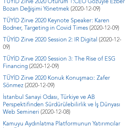
TÜYİD Zirve 2020 Oturum 1:CEO Gözüyle Ezber
Bozan Değişimi Yönetmek
(2020-12-09)
TÜYİD Zirve 2020 Keynote Speaker: Karen
Bodner, Targeting in Covid Times
(2020-12-09)
TÜYİD Zirve 2020 Session 2: IR Digital
(2020-12-
09)
TÜYİD Zirve 2020 Session 3: The Rise of ESG
Financing
(2020-12-09)
TÜYİD Zirve 2020 Konuk Konuşmacı: Zafer
Sönmez
(2020-12-09)
İstanbul Sanayi Odası, Türkiye ve AB
Perspektifinden Sürdürülebilirlik ve İş Dünyası
Web Semineri
(2020-12-08)
Kamuyu Aydınlatma Platformunun Yatırımcılar