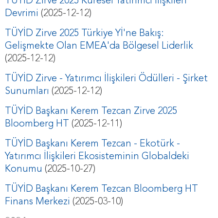
TÜYİD Zirve 2025 Küresel Yatırımcı İlişkileri
Devrimi
(2025-12-12)
TÜYİD Zirve 2025 Türkiye Yİ'ne Bakış:
Gelişmekte Olan EMEA'da Bölgesel Liderlik
(2025-12-12)
TÜYİD Zirve - Yatırımcı İlişkileri Ödülleri - Şirket
Sunumları
(2025-12-12)
TÜYİD Başkanı Kerem Tezcan Zirve 2025
Bloomberg HT
(2025-12-11)
TÜYİD Başkanı Kerem Tezcan - Ekotürk -
Yatırımcı İlişkileri Ekosisteminin Globaldeki
Konumu
(2025-10-27)
TÜYİD Başkanı Kerem Tezcan Bloomberg HT
Finans Merkezi
(2025-03-10)