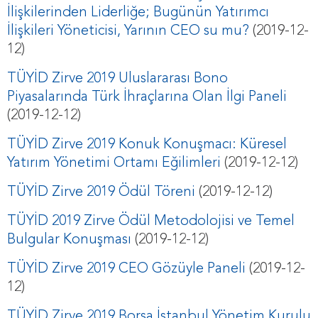
İlişkilerinden Liderliğe; Bugünün Yatırımcı
İlişkileri Yöneticisi, Yarının CEO su mu?
(2019-12-
12)
TÜYİD Zirve 2019 Uluslararası Bono
Piyasalarında Türk İhraçlarına Olan İlgi Paneli
(2019-12-12)
TÜYİD Zirve 2019 Konuk Konuşmacı: Küresel
Yatırım Yönetimi Ortamı Eğilimleri
(2019-12-12)
TÜYİD Zirve 2019 Ödül Töreni
(2019-12-12)
TÜYİD 2019 Zirve Ödül Metodolojisi ve Temel
Bulgular Konuşması
(2019-12-12)
TÜYİD Zirve 2019 CEO Gözüyle Paneli
(2019-12-
12)
TÜYİD Zirve 2019 Borsa İstanbul Yönetim Kurulu