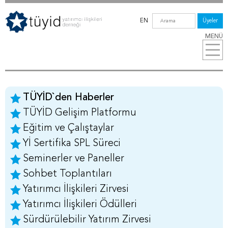
EN
Üyeler
MENÜ
TÜYİD`den Haberler
TÜYİD Gelişim Platformu
Eğitim ve Çalıştaylar
Yİ Sertifika SPL Süreci
Seminerler ve Paneller
Sohbet Toplantıları
Yatırımcı İlişkileri Zirvesi
Yatırımcı İlişkileri Ödülleri
Sürdürülebilir Yatırım Zirvesi