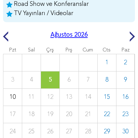
Road Show ve Konferanslar
TV Yayınları / Videolar
Ağustos 2026
Pzt
Sal
Çrş
Prş
Cum
Cts
Paz
1
2
3
4
5
6
7
8
9
10
11
12
13
14
15
16
17
18
19
20
21
22
23
24
25
26
27
28
29
30