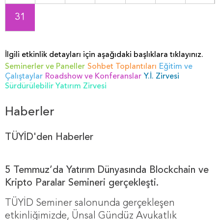
31
İlgili etkinlik detayları için aşağıdaki başlıklara tıklayınız.
Seminerler ve Paneller
Sohbet Toplantıları
Eğitim ve
Çalıştaylar
Roadshow ve Konferanslar
Y.İ. Zirvesi
Sürdürülebilir Yatırım Zirvesi
Haberler
TÜYİD'den Haberler
5 Temmuz’da Yatırım Dünyasında Blockchain ve
Kripto Paralar Semineri gerçekleşti.
TÜYİD Seminer salonunda gerçekleşen
etkinliğimizde, Ünsal Gündüz Avukatlık