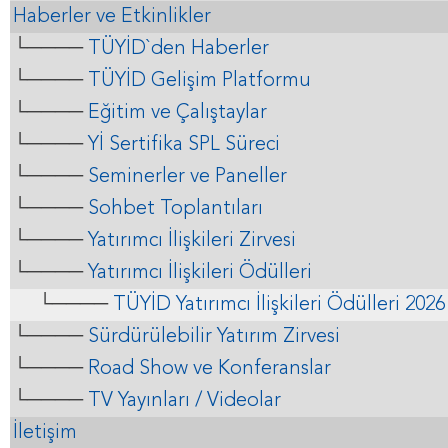
Haberler ve Etkinlikler
└────
TÜYİD`den Haberler
└────
TÜYİD Gelişim Platformu
└────
Eğitim ve Çalıştaylar
└────
Yİ Sertifika SPL Süreci
└────
Seminerler ve Paneller
└────
Sohbet Toplantıları
└────
Yatırımcı İlişkileri Zirvesi
└────
Yatırımcı İlişkileri Ödülleri
└────
TÜYİD Yatırımcı İlişkileri Ödülleri 2026
└────
Sürdürülebilir Yatırım Zirvesi
└────
Road Show ve Konferanslar
└────
TV Yayınları / Videolar
İletişim