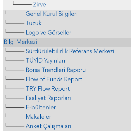
└────
Zirve
└────
Genel Kurul Bilgileri
└────
Tüzük
└────
Logo ve Görseller
Bilgi Merkezi
└────
Sürdürülebilirlik Referans Merkezi
└────
TÜYİD Yayınları
└────
Borsa Trendleri Raporu
└────
Flow of Funds Report
└────
TRY Flow Report
└────
Faaliyet Raporları
└────
E-bültenler
└────
Makaleler
└────
Anket Çalışmaları