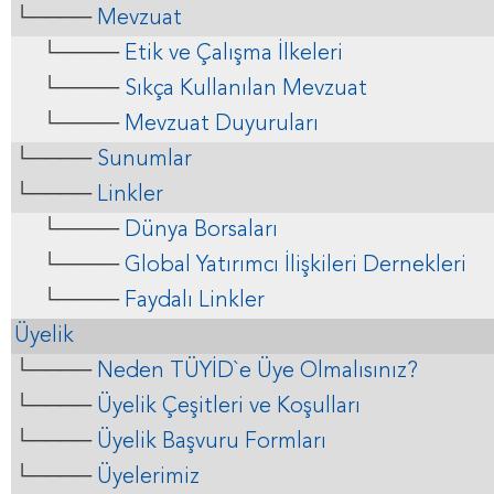
└────
Mevzuat
└────
Etik ve Çalışma İlkeleri
└────
Sıkça Kullanılan Mevzuat
└────
Mevzuat Duyuruları
└────
Sunumlar
└────
Linkler
└────
Dünya Borsaları
└────
Global Yatırımcı İlişkileri Dernekleri
└────
Faydalı Linkler
Üyelik
└────
Neden TÜYİD`e Üye Olmalısınız?
└────
Üyelik Çeşitleri ve Koşulları
└────
Üyelik Başvuru Formları
└────
Üyelerimiz