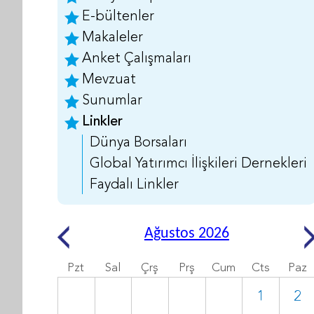
E-bültenler
Makaleler
Anket Çalışmaları
Mevzuat
Sunumlar
Linkler
Dünya Borsaları
Global Yatırımcı İlişkileri Dernekleri
Faydalı Linkler
Ağustos 2026
Pzt
Sal
Çrş
Prş
Cum
Cts
Paz
1
2