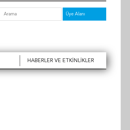
Üye Alanı
HABERLER VE ETKINLIKLER