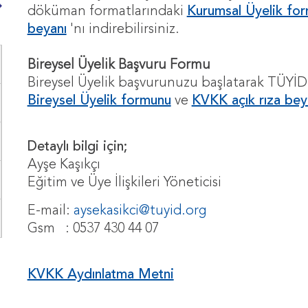
döküman formatlarındaki
Kurumsal Üyelik fo
beyanı
'nı indirebilirsiniz.
Bireysel Üyelik Başvuru Formu
Bireysel Üyelik başvurunuzu başlatarak TÜYİD
Bireysel Üyelik formunu
ve
KVKK açık rıza bey
Detaylı bilgi için;
Ayşe Kaşıkçı
Eğitim ve Üye İlişkileri Yöneticisi
E-mail:
aysekasikci@tuyid.org
Gsm : 0537 430 44 07
KVKK Aydınlatma Metni