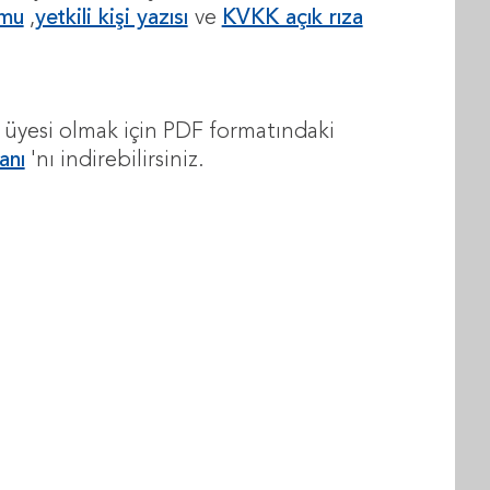
rmu
,
yetkili kişi yazısı
ve
KVKK açık rıza
 üyesi olmak için PDF formatındaki
anı
'nı indirebilirsiniz.