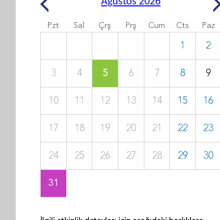
Ağustos 2026
Pzt
Sal
Çrş
Prş
Cum
Cts
Paz
1
2
3
4
5
6
7
8
9
10
11
12
13
14
15
16
17
18
19
20
21
22
23
24
25
26
27
28
29
30
31