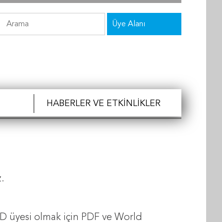
Üye Alanı
HABERLER VE ETKINLIKLER
z.
D üyesi olmak için PDF ve World