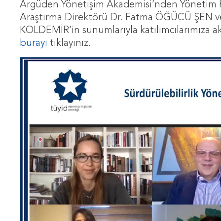
Argüden Yönetişim Akademisi’nden Yönetim
Araştırma Direktörü Dr. Fatma ÖĞÜCÜ ŞEN ve S
KOLDEMİR’in sunumlarıyla katılımcılarımıza ak
burayı
tıklayınız.