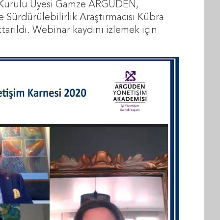
 Kurulu Üyesi Gamze ARGÜDEN,
ürdürülebilirlik Araştırmacısı Kübra
tarıldı. Webinar kaydını izlemek için