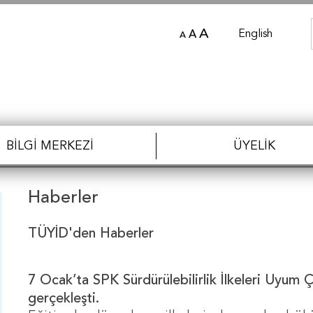
A
English
A
A
BILGI MERKEZI
ÜYELIK
Haberler
TÜYİD'den Haberler
7 Ocak’ta SPK Sürdürülebilirlik İlkeleri Uyum
gerçekleşti.