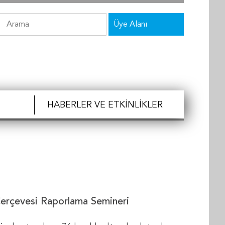
Üye Alanı
HABERLER VE ETKINLIKLER
 Çerçevesi Raporlama Semineri