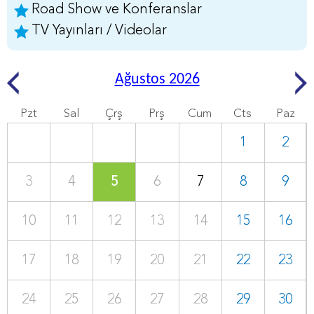
Road Show ve Konferanslar
TV Yayınları / Videolar
Ağustos 2026
Pzt
Sal
Çrş
Prş
Cum
Cts
Paz
1
2
3
4
5
6
7
8
9
10
11
12
13
14
15
16
17
18
19
20
21
22
23
24
25
26
27
28
29
30