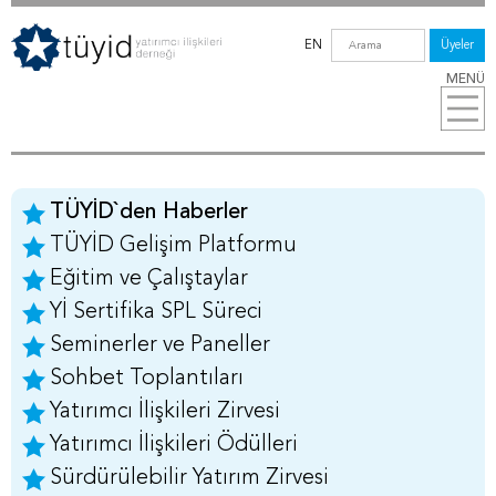
EN
Üyeler
MENÜ
TÜYİD`den Haberler
TÜYİD Gelişim Platformu
Eğitim ve Çalıştaylar
Yİ Sertifika SPL Süreci
Seminerler ve Paneller
Sohbet Toplantıları
Yatırımcı İlişkileri Zirvesi
Yatırımcı İlişkileri Ödülleri
Sürdürülebilir Yatırım Zirvesi