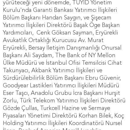
yürüteceği yeni dönemde, TÜYİD Yönetim
Kurulu'nda Garanti Bankası Yatırımcı İlişkileri
Bölüm Başkanı Handan Saygın, ve Şişecam
Yatırımcı İlişkileri Direktörü Başak Öge Başkan
Yardımcıları, Cenk Göksan Sayman, Eryürekli
Avukatlık Ortaklığı Kurucusu Av. Murat
Eryürekli, Bersay İletişim Danışmanlığı Onursal
Başkanı Ali Saydam, The Bank of NY Mellon
Ülke Müdürü ve İstanbul Ofisi Temsilcisi Cihat
Takunyacı, Akbank Yatırımcı İlişkileri ve
Sürdürülebilirlik Bölüm Başkanı Ebru Güvenir,
Goodyear Lastikleri Yatırımcı İlişkileri Müdürü
Eser Taşcı, Anadolu Grubu İcra Başkanı Hurşit
Zorlu, Türk Telekom Yatırımcı İlişkileri Direktörü
Gözde Çullas, Turkcell Hazine ve Sermaye
Piyasaları Yönetimi Direktörü Korhan Bilek, Koç
Holding Yatırımcı İlişkileri Koordinatörü Nursel