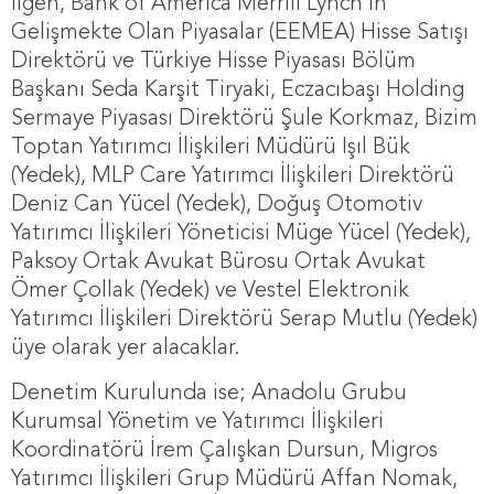
İlgen, Bank of America Merrill Lynch’in
Gelişmekte Olan Piyasalar (EEMEA) Hisse Satışı
Direktörü ve Türkiye Hisse Piyasası Bölüm
Başkanı Seda Karşit Tiryaki, Eczacıbaşı Holding
Sermaye Piyasası Direktörü Şule Korkmaz, Bizim
Toptan Yatırımcı İlişkileri Müdürü Işıl Bük
(Yedek), MLP Care Yatırımcı İlişkileri Direktörü
Deniz Can Yücel (Yedek), Doğuş Otomotiv
Yatırımcı İlişkileri Yöneticisi Müge Yücel (Yedek),
Paksoy Ortak Avukat Bürosu Ortak Avukat
Ömer Çollak (Yedek) ve Vestel Elektronik
Yatırımcı İlişkileri Direktörü Serap Mutlu (Yedek)
üye olarak yer alacaklar.
Denetim Kurulunda ise; Anadolu Grubu
Kurumsal Yönetim ve Yatırımcı İlişkileri
Koordinatörü İrem Çalışkan Dursun, Migros
Yatırımcı İlişkileri Grup Müdürü Affan Nomak,