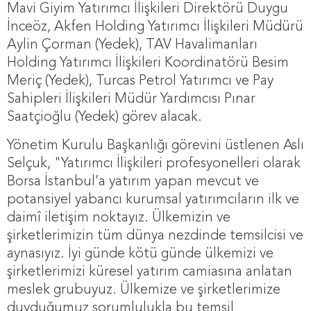
Mavi Giyim Yatırımcı İlişkileri Direktörü Duygu
İnceöz, Akfen Holding Yatırımcı İlişkileri Müdürü
Aylin Çorman (Yedek), TAV Havalimanları
Holding Yatırımcı İlişkileri Koordinatörü Besim
Meriç (Yedek), Turcas Petrol Yatırımcı ve Pay
Sahipleri İlişkileri Müdür Yardımcısı Pınar
Saatçioğlu (Yedek) görev alacak.
Yönetim Kurulu Başkanlığı görevini üstlenen Aslı
Selçuk, "Yatırımcı İlişkileri profesyonelleri olarak
Borsa İstanbul’a yatırım yapan mevcut ve
potansiyel yabancı kurumsal yatırımcıların ilk ve
daimî iletişim noktayız. Ülkemizin ve
şirketlerimizin tüm dünya nezdinde temsilcisi ve
aynasıyız. İyi günde kötü günde ülkemizi ve
şirketlerimizi küresel yatırım camiasına anlatan
meslek grubuyuz. Ülkemize ve şirketlerimize
duyduğumuz sorumlulukla bu temsil