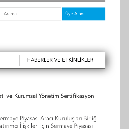
Üye Alanı
HABERLER VE ETKINLIKLER
uatı ve Kurumsal Yönetim Sertifikasyon
ermaye Piyasası Aracı Kuruluşları Birliği
ımcı İlişkileri İçin Sermaye Piyasası