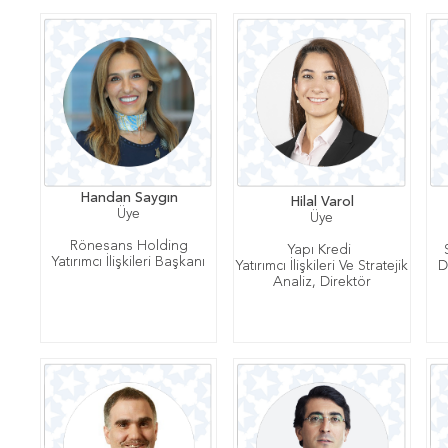
Handan Saygın
Hilal Varol
Üye
Üye
Rönesans Holding
Yapı Kredi
S
Yatırımcı İlişkileri Başkanı
Yatırımcı İlişkileri Ve Stratejik
D
Analiz, Direktör