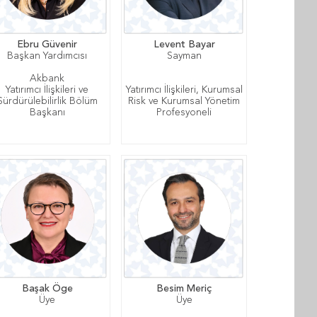
Ebru Güvenir
Levent Bayar
Başkan Yardımcısı
Sayman
Akbank
Yatırımcı İlişkileri ve
Yatırımcı İlişkileri, Kurumsal
Sürdürülebilirlik Bölüm
Risk ve Kurumsal Yönetim
Başkanı
Profesyoneli
Başak Öge
Besim Meriç
Üye
Üye