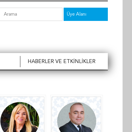
Üye Alanı
HABERLER VE ETKINLIKLER