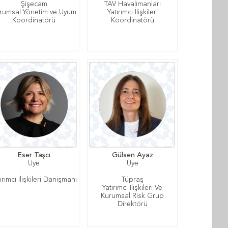
Şişecam
TAV Havalimanları
rumsal Yönetim ve Uyum
Yatırımcı İlişkileri
Koordinatörü
Koordinatörü
Eser Taşcı
Gülsen Ayaz
Üye
Üye
ırımcı İlişkileri Danışmanı
Tüpraş
Yatırımcı Ilişkileri Ve
Kurumsal Risk Grup
Direktörü