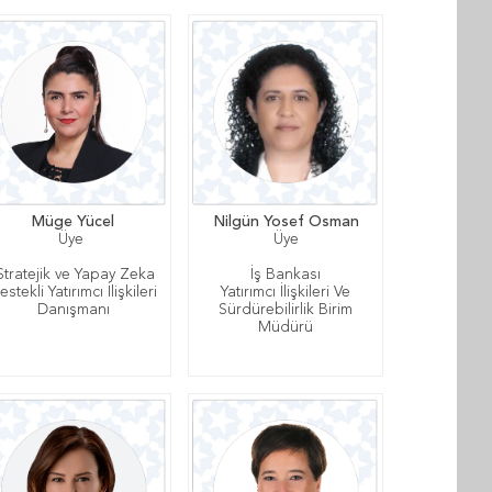
Müge Yücel
Nilgün Yosef Osman
Üye
Üye
tratejik ve Yapay Zeka
İş Bankası
estekli Yatırımcı İlişkileri
Yatırımcı İlişkileri Ve
Danışmanı
Sürdürebilirlik Birim
Müdürü