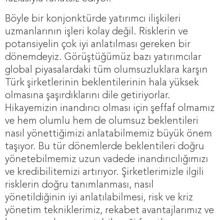
Böyle bir konjonktürde yatırımcı ilişkileri
uzmanlarının işleri kolay değil. Risklerin ve
potansiyelin çok iyi anlatılması gereken bir
dönemdeyiz. Görüştüğümüz bazı yatırımcılar
global piyasalardaki tüm olumsuzluklara karşın
Türk şirketlerinin beklentilerinin hala yüksek
olmasına şaşırdıklarını dile getiriyorlar.
Hikayemizin inandırıcı olması için şeffaf olmamız
ve hem olumlu hem de olumsuz beklentileri
nasıl yönettiğimizi anlatabilmemiz büyük önem
taşıyor. Bu tür dönemlerde beklentileri doğru
yönetebilmemiz uzun vadede inandırıcılığımızı
ve kredibilitemizi artırıyor. Şirketlerimizle ilgili
risklerin doğru tanımlanması, nasıl
yönetildiğinin iyi anlatılabilmesi, risk ve kriz
yönetim tekniklerimiz, rekabet avantajlarımız ve