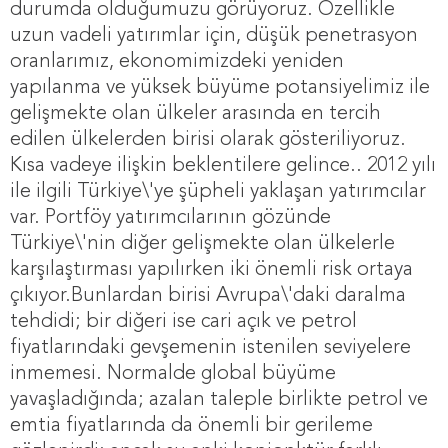
durumda olduğumuzu görüyoruz. Özellikle
uzun vadeli yatırımlar için, düşük penetrasyon
oranlarımız, ekonomimizdeki yeniden
yapılanma ve yüksek büyüme potansiyelimiz ile
gelişmekte olan ülkeler arasında en tercih
edilen ülkelerden birisi olarak gösteriliyoruz.
Kısa vadeye ilişkin beklentilere gelince.. 2012 yılı
ile ilgili Türkiye\'ye şüpheli yaklaşan yatırımcılar
var. Portföy yatırımcılarının gözünde
Türkiye\'nin diğer gelişmekte olan ülkelerle
karşılaştırması yapılırken iki önemli risk ortaya
çıkıyor.Bunlardan birisi Avrupa\'daki daralma
tehdidi; bir diğeri ise cari açık ve petrol
fiyatlarındaki gevşemenin istenilen seviyelere
inmemesi. Normalde global büyüme
yavaşladığında; azalan taleple birlikte petrol ve
emtia fiyatlarında da önemli bir gerileme