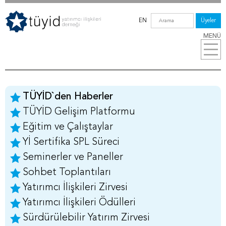
EN
Üyeler
MENÜ
TÜYİD`den Haberler
TÜYİD Gelişim Platformu
Eğitim ve Çalıştaylar
Yİ Sertifika SPL Süreci
Seminerler ve Paneller
Sohbet Toplantıları
Yatırımcı İlişkileri Zirvesi
Yatırımcı İlişkileri Ödülleri
Sürdürülebilir Yatırım Zirvesi