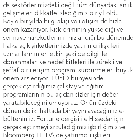
da sektörlerimizdeki değil tüm dünyadaki anlık
gelişmeleri dikkatle izlediğimiz bir yıl oldu.
Böyle bir yılda bilgi akışı ve iletişim de hızla
önem kazanıyor. Risk priminin yükseldiği ve
sermaye hareketlerinin hızlandığı bu dönemde
halka açık şirketlerimizde yatırımcı ilişkileri
uzmanlarının en etkin şekilde bilgi ile
donanmaları ve hedef kitleleri ile sürekli ve
şeffaf bir iletişim programı sürdürmeleri büyük
önem arz ediyor. TÜYİD bünyesinde
gerçekleştirdiğimiz çalıştay ve eğitim
programlarının bu açıdan sizler için değer
yaratabileceğini umuyoruz. Önümüzdeki
dönemde iki haftada bir yayınlayacağımız e-
bültenimiz, Fortune dergisi ile Hissedar için
gerçekleştirmeyi arzuladığımız işbirliğimiz ve
BloombergHT TV\'de yatırımcı ilişkileri