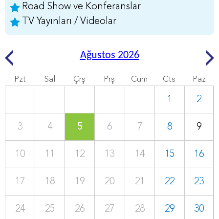
Road Show ve Konferanslar
TV Yayınları / Videolar
Ağustos 2026
Pzt
Sal
Çrş
Prş
Cum
Cts
Paz
1
2
3
4
5
6
7
8
9
10
11
12
13
14
15
16
17
18
19
20
21
22
23
24
25
26
27
28
29
30