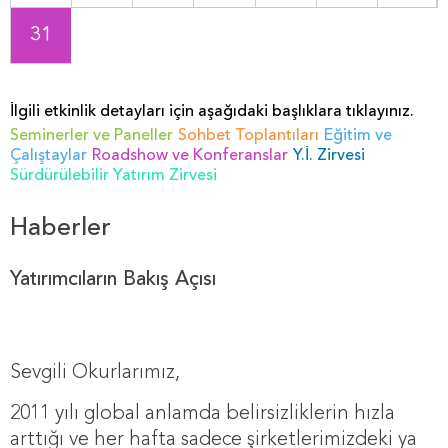
31
İlgili etkinlik detayları için aşağıdaki başlıklara tıklayınız.
Seminerler ve Paneller
Sohbet Toplantıları
Eğitim ve
Çalıştaylar
Roadshow ve Konferanslar
Y.İ. Zirvesi
Sürdürülebilir Yatırım Zirvesi
Haberler
Yatırımcıların Bakış Açısı
Sevgili Okurlarımız,
2011 yılı global anlamda belirsizliklerin hızla
arttığı ve her hafta sadece şirketlerimizdeki ya