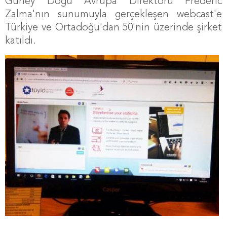
Güney Doğu Avrupa Direktörü
Frédéric
Zalma'nın sunumuyla gerçekleşen webcast'e
Türkiye ve Ortadoğu'dan 50'nin üzerinde şirket
katıldı.