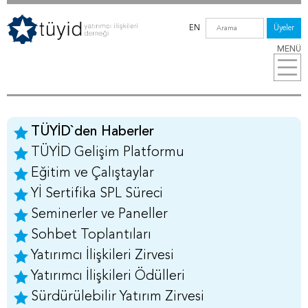
EN
Üyeler
MENÜ
TÜYİD`den Haberler
TÜYİD Gelişim Platformu
Eğitim ve Çalıştaylar
Yİ Sertifika SPL Süreci
Seminerler ve Paneller
Sohbet Toplantıları
Yatırımcı İlişkileri Zirvesi
Yatırımcı İlişkileri Ödülleri
Sürdürülebilir Yatırım Zirvesi