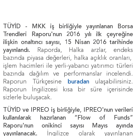
TÜYİD - MKK iş birliğiyle yayınlanan Borsa
Trendleri Raporu'nun 2016 yılı ilk çeyreğine
ilişkin onaltıncı sayısı, 15 Nisan 2016 tarihinde
yayınlandı.
Raporda,
Halka arzlar, endeks
bazında piyasa değerleri, halka açıklık oranları,
işlem hacimleri ile yerli-yabancı yatırımcı türleri
bazında dağılım ve performanslar incelendi.
Raporun Türkçesine
buradan
ulaşabilirsiniz.
Raporun İngilizcesi kısa bir süre içerisinde
sizlerle buluşacak.
TÜYİD ve IPREO iş birliğiyle, IPREO'nun verileri
kullanılarak hazırlanan
“Flow of Funds”
Raporu'nun onikinci sayısı Mayıs ayında
yayınlanacak.
İngilizce olarak yayınlanan