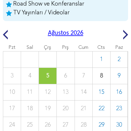
Road Show ve Konferanslar
TV Yayınları / Videolar
Ağustos 2026
Pzt
Sal
Çrş
Prş
Cum
Cts
Paz
1
2
3
4
5
6
7
8
9
10
11
12
13
14
15
16
17
18
19
20
21
22
23
24
25
26
27
28
29
30