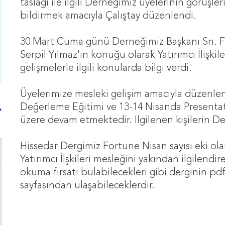
taslağı ile ilgili Derneğimiz üyelerinin görüşle
bildirmek amacıyla Çalıştay düzenlendi.
30 Mart Cuma günü Derneğimiz Başkanı Sn. 
Serpil Yılmaz'ın konuğu olarak Yatırımcı İlişki
gelişmelerle ilgili konularda bilgi verdi.
Üyelerimize mesleki gelişim amacıyla düzenlen
Değerleme Eğitimi ve 13-14 Nisanda Presentati
üzere devam etmektedir. Ilgilenen kişilerin D
Hissedar Dergimiz Fortune Nisan sayısı eki olar
Yatırımcı İlşkileri mesleğini yakından ilgilendi
okuma fırsatı bulabilecekleri gibi derginin p
sayfasından ulaşabileceklerdir.