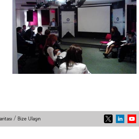
/
aritası
Bize Ulaşın