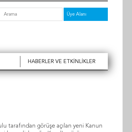
Üye Alanı
HABERLER VE ETKINLIKLER
lu tarafından görüşe açılan yeni Kanun