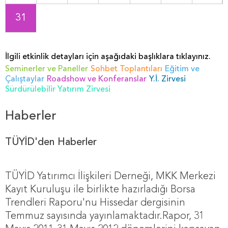
31
İlgili etkinlik detayları için aşağıdaki başlıklara tıklayınız.
Seminerler ve Paneller
Sohbet Toplantıları
Eğitim ve
Çalıştaylar
Roadshow ve Konferanslar
Y.İ. Zirvesi
Sürdürülebilir Yatırım Zirvesi
Haberler
TÜYİD'den Haberler
TÜYİD Yatırımcı İlişkileri Derneği, MKK Merkezi
Kayıt Kuruluşu ile birlikte hazırladığı Borsa
Trendleri Raporu'nu Hissedar dergisinin
Temmuz sayısında yayınlamaktadır.Rapor, 31