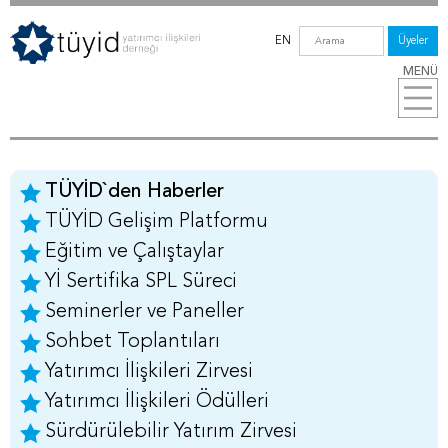
EN
Üyeler
MENÜ
TÜYİD`den Haberler
TÜYİD Gelişim Platformu
Eğitim ve Çalıştaylar
Yİ Sertifika SPL Süreci
Seminerler ve Paneller
Sohbet Toplantıları
Yatırımcı İlişkileri Zirvesi
Yatırımcı İlişkileri Ödülleri
Sürdürülebilir Yatırım Zirvesi