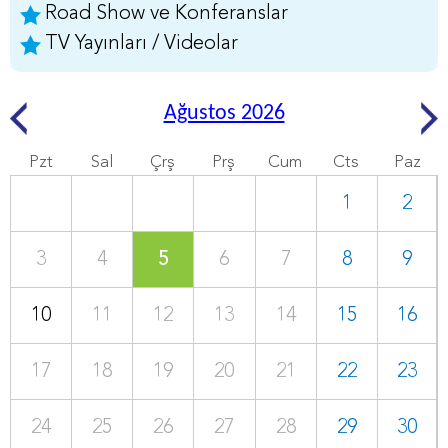
Road Show ve Konferanslar
TV Yayınları / Videolar
Ağustos 2026
Pzt
Sal
Çrş
Prş
Cum
Cts
Paz
1
2
3
4
5
6
7
8
9
10
11
12
13
14
15
16
17
18
19
20
21
22
23
24
25
26
27
28
29
30