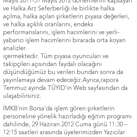
Mayıs 2011-31 Mayıs 2012 dönemlerini kapsayan
ve Halka Arz Seferberliği ile birlikte halka
açılma, halka açılan şirketlerin piyasa değerleri,
ve halka açıklık oranlarını, endeks
performanslarını, işlem hacimlerini ve yerli-
yabancı işlem hacimlerini birarada orta koyan
analizler
içermektedir. Tüm piyasa oyuncuları ve
takipçileri açısından faydalı olacağını
düşündüğümüz bu verileri bundan sonra da
yayınlamaya devam edeceğiz
.Ayrıca,rapora
Temmuz ayında TÜYİD'in Web sayfasından da
ulaşabilirsiniz.
İMKB'nin Borsa'da işlem gören şirketlerin
personeline yönelik hazırladığı eğitim programı
dahilinde, 29 Haziran 2012 Cuma günü 11:30 –
12:15 saatleri arasında üyelerimizden Yazıcılar