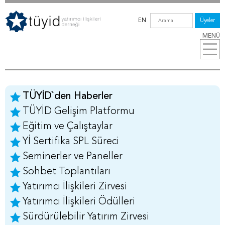
EN
Üyeler
MENÜ
TÜYİD`den Haberler
TÜYİD Gelişim Platformu
Eğitim ve Çalıştaylar
Yİ Sertifika SPL Süreci
Seminerler ve Paneller
Sohbet Toplantıları
Yatırımcı İlişkileri Zirvesi
Yatırımcı İlişkileri Ödülleri
Sürdürülebilir Yatırım Zirvesi