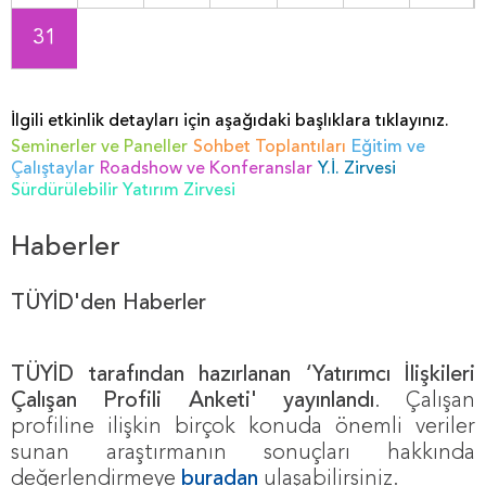
31
İlgili etkinlik detayları için aşağıdaki başlıklara tıklayınız.
Seminerler ve Paneller
Sohbet Toplantıları
Eğitim ve
Çalıştaylar
Roadshow ve Konferanslar
Y.İ. Zirvesi
Sürdürülebilir Yatırım Zirvesi
Haberler
TÜYİD'den Haberler
TÜYİD tarafından hazırlanan ‘Yatırımcı İlişkileri
Çalışan Profili Anketi' yayınlandı
. Çalışan
profiline ilişkin birçok konuda önemli veriler
sunan araştırmanın sonuçları hakkında
değerlendirmeye
buradan
ulaşabilirsiniz.