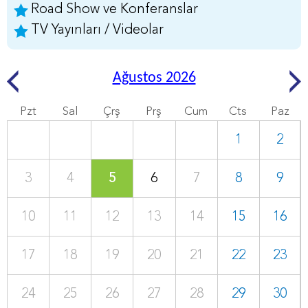
Road Show ve Konferanslar
TV Yayınları / Videolar
Ağustos 2026
Pzt
Sal
Çrş
Prş
Cum
Cts
Paz
1
2
3
4
5
6
7
8
9
10
11
12
13
14
15
16
17
18
19
20
21
22
23
24
25
26
27
28
29
30