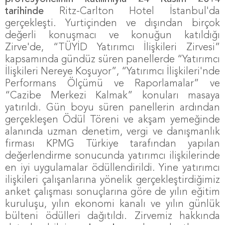
tarihinde
Ritz-Carlton Hotel İstanbul'da
gerçekleşti. Yurtiçinden ve dışından birçok
değerli konuşmacı ve konuğun katıldığı
Zirve'de, “TÜYİD Yatırımcı İlişkileri Zirvesi”
kapsamında gündüz süren panellerde “Yatırımcı
İlişkileri Nereye Koşuyor”, “Yatırımcı İlişkileri'nde
Performans Ölçümü ve Raporlamalar” ve
“Cazibe Merkezi Kalmak” konuları masaya
yatırıldı. Gün boyu süren panellerin ardından
gerçekleşen Ödül Töreni ve akşam yemeğinde
alanında uzman denetim, vergi ve danışmanlık
firması KPMG Türkiye tarafından yapılan
değerlendirme sonucunda yatırımcı ilişkilerinde
en iyi uygulamalar ödüllendirildi. Yine yatırımcı
ilişkileri çalışanlarına yönelik gerçekleştirdiğimiz
anket çalışması sonuçlarına göre de yılın eğitim
kuruluşu, yılın ekonomi kanalı ve yılın günlük
bülteni ödülleri dağıtıldı. Zirvemiz hakkında