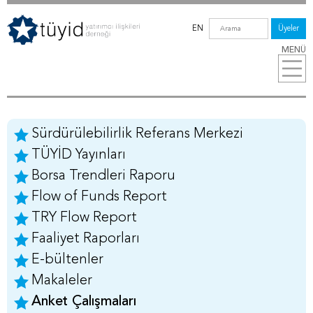
EN
Üyeler
MENÜ
Sürdürülebilirlik Referans Merkezi
TÜYİD Yayınları
Borsa Trendleri Raporu
Flow of Funds Report
TRY Flow Report
Faaliyet Raporları
E-bültenler
Makaleler
Anket Çalışmaları