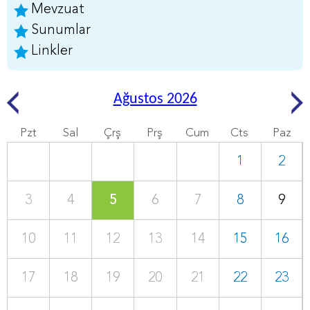
Mevzuat
Sunumlar
Linkler
Ağustos 2026
Pzt
Sal
Çrş
Prş
Cum
Cts
Paz
1
2
3
4
5
6
7
8
9
10
11
12
13
14
15
16
17
18
19
20
21
22
23