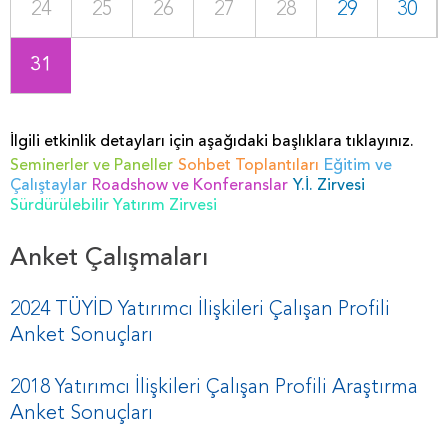
24
25
26
27
28
29
30
31
İlgili etkinlik detayları için aşağıdaki başlıklara tıklayınız.
Seminerler ve Paneller
Sohbet Toplantıları
Eğitim ve
Çalıştaylar
Roadshow ve Konferanslar
Y.İ. Zirvesi
Sürdürülebilir Yatırım Zirvesi
Anket Çalışmaları
2024 TÜYİD Yatırımcı İlişkileri Çalışan Profili
Anket Sonuçları
2018 Yatırımcı İlişkileri Çalışan Profili Araştırma
Anket Sonuçları