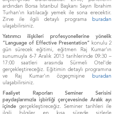
ardından Borsa İstanbul Başkanı Sayın İbrahim
Turhan'ın katılacağı yemek ile sona erecektir.
Zirve ile ilgili detaylı programa
buradan
ulaşabilirsiniz.
Yatırımcı ilişkileri profesyonellerine yönelik
“Language of Effective Presentation”
konulu 2
gün sürecek eğitimi, eğitmen Raj Kumar'ın
sunumuyla 6-7 Aralık 2013 tarihlerinde 09:30 –
17:00 saatleri arasında Sürmeli Otel'de
gerçekleştireceğiz. Eğitimin detaylı programına
ve Raj Kumar'ın özgeçmişine
buradan
ulaşabilirsiniz.
Faaliyet Raporları Seminer Serisini
paydaşlarımızla işbirliği çerçevesinde Aralık ayı
içinde
gerçekleştireceğiz. Seminer tarihleri ile
ilgili bilgiler en kısa sürede sizlerle