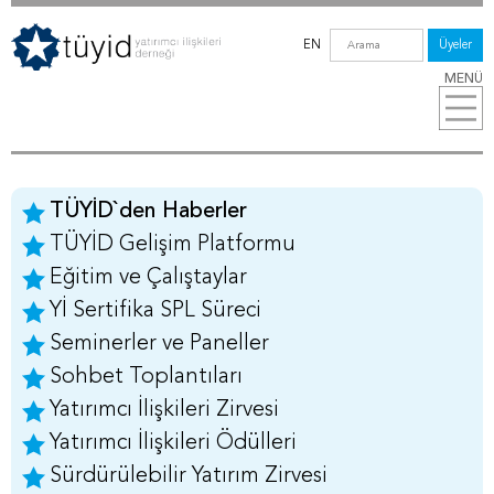
EN
Üyeler
MENÜ
TÜYİD`den Haberler
TÜYİD Gelişim Platformu
Eğitim ve Çalıştaylar
Yİ Sertifika SPL Süreci
Seminerler ve Paneller
Sohbet Toplantıları
Yatırımcı İlişkileri Zirvesi
Yatırımcı İlişkileri Ödülleri
Sürdürülebilir Yatırım Zirvesi