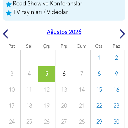
Road Show ve Konferanslar
TV Yayınları / Videolar
Ağustos 2026
Pzt
Sal
Çrş
Prş
Cum
Cts
Paz
1
2
3
4
5
6
7
8
9
10
11
12
13
14
15
16
17
18
19
20
21
22
23
24
25
26
27
28
29
30