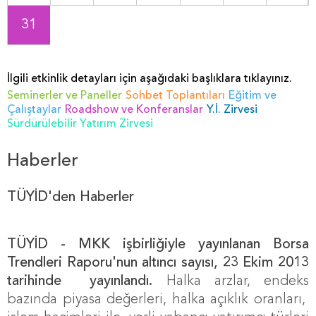
31
İlgili etkinlik detayları için aşağıdaki başlıklara tıklayınız.
Seminerler ve Paneller
Sohbet Toplantıları
Eğitim ve
Çalıştaylar
Roadshow ve Konferanslar
Y.İ. Zirvesi
Sürdürülebilir Yatırım Zirvesi
Haberler
TÜYİD'den Haberler
TÜYİD - MKK işbirliğiyle yayınlanan Borsa
Trendleri Raporu'nun altıncı sayısı, 23 Ekim 2013
tarihinde
yayınlandı.
Halka arzlar, endeks
bazında piyasa değerleri, halka açıklık oranları,