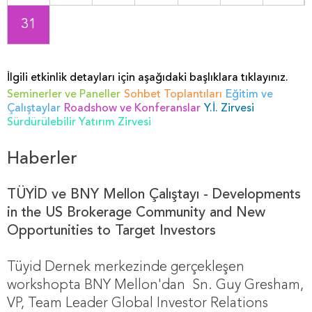
31
İlgili etkinlik detayları için aşağıdaki başlıklara tıklayınız.
Seminerler ve Paneller
Sohbet Toplantıları
Eğitim ve
Çalıştaylar
Roadshow ve Konferanslar
Y.İ. Zirvesi
Sürdürülebilir Yatırım Zirvesi
Haberler
TÜYİD ve BNY Mellon Çalıştayı - Developments
in the US Brokerage Community and New
Opportunities to Target Investors
Tüyid Dernek merkezinde gerçekleşen
workshopta BNY Mellon'dan Sn. Guy Gresham,
VP, Team Leader Global Investor Relations