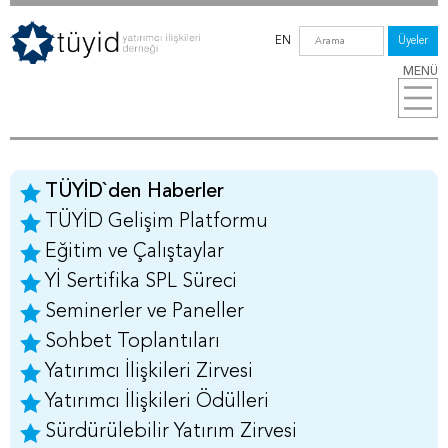
EN
Üyeler
MENÜ
TÜYİD`den Haberler
TÜYİD Gelişim Platformu
Eğitim ve Çalıştaylar
Yİ Sertifika SPL Süreci
Seminerler ve Paneller
Sohbet Toplantıları
Yatırımcı İlişkileri Zirvesi
Yatırımcı İlişkileri Ödülleri
Sürdürülebilir Yatırım Zirvesi