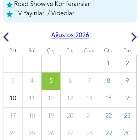
Road Show ve Konferanslar
TV Yayınları / Videolar
Ağustos 2026
Pzt
Sal
Çrş
Prş
Cum
Cts
Paz
1
2
3
4
5
6
7
8
9
10
11
12
13
14
15
16
17
18
19
20
21
22
23
24
25
26
27
28
29
30