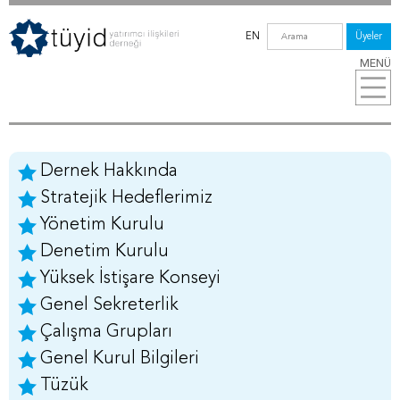
EN
Üyeler
MENÜ
Dernek Hakkında
Stratejik Hedeflerimiz
Yönetim Kurulu
Denetim Kurulu
Yüksek İstişare Konseyi
Genel Sekreterlik
Çalışma Grupları
Genel Kurul Bilgileri
Tüzük