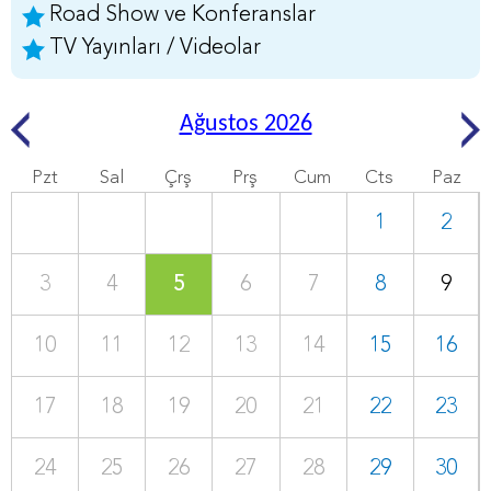
Road Show ve Konferanslar
TV Yayınları / Videolar
Ağustos 2026
Pzt
Sal
Çrş
Prş
Cum
Cts
Paz
1
2
3
4
5
6
7
8
9
10
11
12
13
14
15
16
17
18
19
20
21
22
23
24
25
26
27
28
29
30