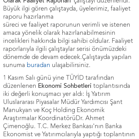
Olarak Faaliyet Raporları”
çalıştayı düzenlendi.
Büyük ilgi gören çalıştayda, üyelerimiz, faaliyet
raporu hazırlanma
süreci ve faaliyet raporunun verimli ve istenen
amaca yönelik olarak hazırlanabilmesinin
incelikleri hakkında bilgi sahibi oldular. Faaliyet
raporlarıyla ilgili çalıştaylar serisi önümüzdeki
dönemde de devam edecek.Çalıştayda yapılan
sunuma
buradan
ulaşabilirsiniz.
1 Kasım Salı günü yine TÜYİD tarafından
düzenlenen
Ekonomi Sohbetleri
toplantısında
iki değerli konuşmacı yer aldı: İş Yatırım
Uluslararası Piyasalar Müdür Yardımcısı Şant
Manukyan ve Koç Holding Ekonomik
Araştırmalar KoordinatörüDr. Ahmet
Çimenoğlu. T.C. Merkez Bankası'nın Banka
Ekonomist ve Yatırımcılarıyla yaptığı toplantının