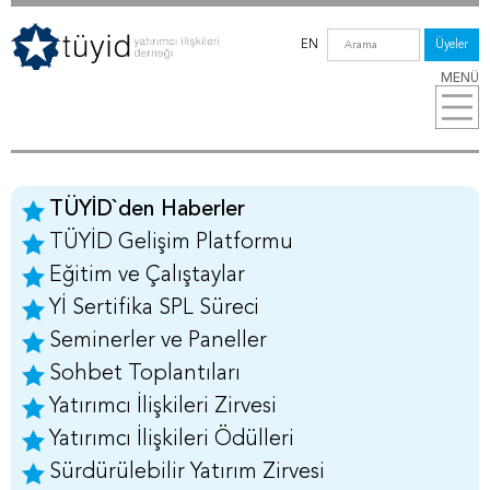
EN
Üyeler
MENÜ
TÜYİD`den Haberler
TÜYİD Gelişim Platformu
Eğitim ve Çalıştaylar
Yİ Sertifika SPL Süreci
Seminerler ve Paneller
Sohbet Toplantıları
Yatırımcı İlişkileri Zirvesi
Yatırımcı İlişkileri Ödülleri
Sürdürülebilir Yatırım Zirvesi