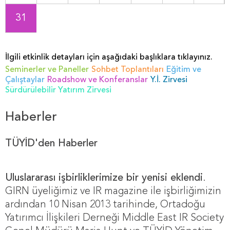
31
İlgili etkinlik detayları için aşağıdaki başlıklara tıklayınız.
Seminerler ve Paneller
Sohbet Toplantıları
Eğitim ve
Çalıştaylar
Roadshow ve Konferanslar
Y.İ. Zirvesi
Sürdürülebilir Yatırım Zirvesi
Haberler
TÜYİD'den Haberler
Uluslararası işbirliklerimize bir yenisi eklendi
.
GIRN üyeliğimiz ve IR magazine ile işbirliğimizin
ardından 10 Nisan 2013 tarihinde, Ortadoğu
Yatırımcı İlişkileri Derneği Middle East IR Society