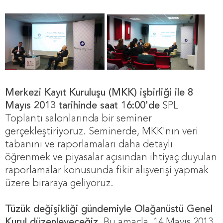
Merkezi Kayıt Kuruluşu (MKK) işbirliği ile 8
Mayıs 2013 tarihinde saat 16:00'de
SPL
Toplantı salonlarında bir seminer
gerçekleştiriyoruz. Seminerde, MKK'nın veri
tabanını ve raporlamaları daha detaylı
öğrenmek ve piyasalar açısından ihtiyaç duyulan
raporlamalar konusunda fikir alışverişi yapmak
üzere biraraya geliyoruz.
Tüzük değişikliği gündemiyle Olağanüstü Genel
Kurul düzenleyeceğiz.
Bu amaçla, 14 Mayıs 2013