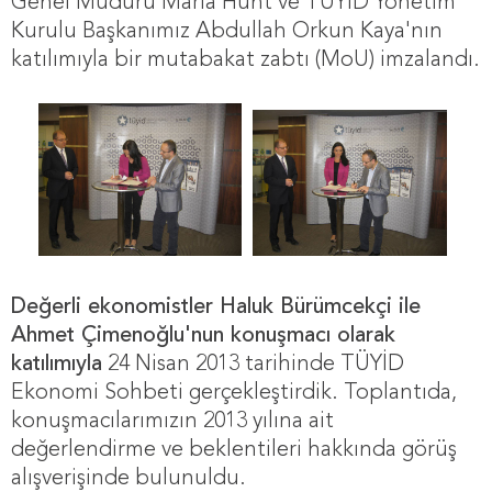
Genel Müdürü Maria Hunt ve TÜYİD Yönetim
Kurulu Başkanımız Abdullah Orkun Kaya'nın
katılımıyla bir mutabakat zabtı (MoU) imzalandı.
Değerli ekonomistler Haluk Bürümcekçi ile
Ahmet Çimenoğlu'nun konuşmacı olarak
katılımıyla
24 Nisan 2013 tarihinde TÜYİD
Ekonomi Sohbeti gerçekleştirdik. Toplantıda,
konuşmacılarımızın 2013 yılına ait
değerlendirme ve beklentileri hakkında görüş
alışverişinde bulunuldu.