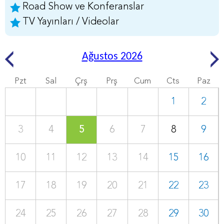
Road Show ve Konferanslar
TV Yayınları / Videolar
Ağustos 2026
Pzt
Sal
Çrş
Prş
Cum
Cts
Paz
1
2
3
4
5
6
7
8
9
10
11
12
13
14
15
16
17
18
19
20
21
22
23
24
25
26
27
28
29
30