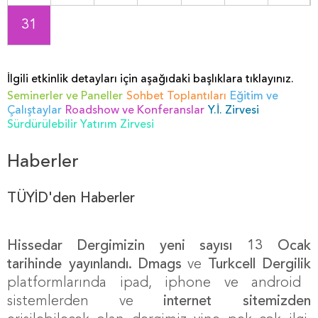
31
İlgili etkinlik detayları için aşağıdaki başlıklara tıklayınız.
Seminerler ve Paneller
Sohbet Toplantıları
Eğitim ve
Çalıştaylar
Roadshow ve Konferanslar
Y.İ. Zirvesi
Sürdürülebilir Yatırım Zirvesi
Haberler
TÜYİD'den Haberler
Hissedar Dergimizin yeni sayısı 13 Ocak
tarihinde yayınlandı.
Dmags
ve
Turkcell Dergilik
platformlarında ipad, iphone ve android
sistemlerden ve
internet sitemizden