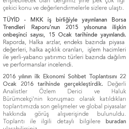
erişilebilecek olan dergimiz yine pek çok ilgi
çekici konu ve değerlendirmelerle sizlere ulaştı.
TÜYİD - MKK iş birliğiyle yayınlanan Borsa
Trendleri Raporu'nun 2015 yılsonuna ilişkin
onbeşinci sayısı, 15 Ocak tarihinde yayınlandı.
Raporda,
Halka arzlar, endeks bazında piyasa
değerleri, halka açıklık oranları, işlem hacimleri
ile yerli-yabancı yatırımcı türleri bazında dağılım
ve performanslar incelendi.
2016 yılının ilk Ekonomi Sohbet Toplantısını 22
Ocak 2016 tarihinde gerçekleştirdik.
Değerli
Analistler Özlem Derici ve Haluk
Bürümcekçi'nin konuşmacı olarak katıldıkları
toplantımızda
son gelişmeler ve global piyasalar
hakkında görüş alışverişinde bulunuldu.
Toplantı ile ilgili detaylı bilgilere
buradan