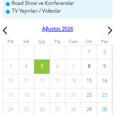
Road Show ve Konferanslar
TV Yayınları / Videolar
Ağustos 2026
Pzt
Sal
Çrş
Prş
Cum
Cts
Paz
1
2
3
4
5
6
7
8
9
10
11
12
13
14
15
16
17
18
19
20
21
22
23
24
25
26
27
28
29
30