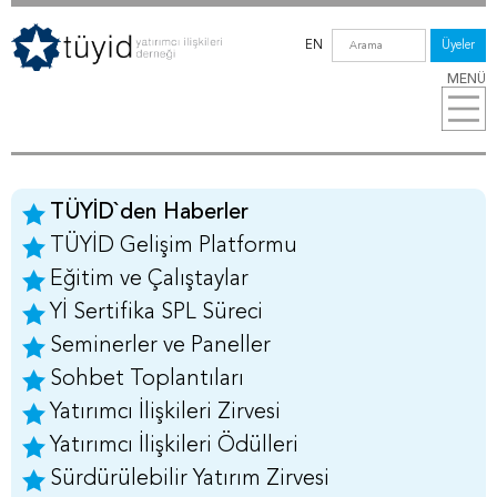
EN
Üyeler
MENÜ
TÜYİD`den Haberler
TÜYİD Gelişim Platformu
Eğitim ve Çalıştaylar
Yİ Sertifika SPL Süreci
Seminerler ve Paneller
Sohbet Toplantıları
Yatırımcı İlişkileri Zirvesi
Yatırımcı İlişkileri Ödülleri
Sürdürülebilir Yatırım Zirvesi