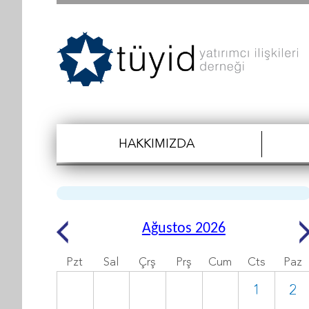
HAKKIMIZDA
Ağustos 2026
Pzt
Sal
Çrş
Prş
Cum
Cts
Paz
1
2