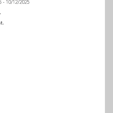
 - 10/12/2025
.
t.