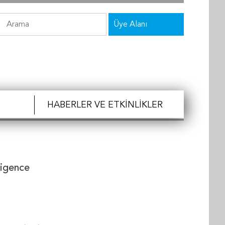
Üye Alanı
HABERLER VE ETKINLIKLER
lligence