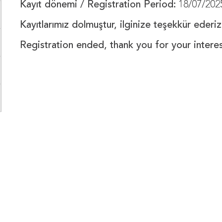
Kayıt dönemi / Registration Period:
18/07/2025
Kayıtlarımız dolmuştur, ilginize teşekkür ederiz
Registration ended, thank you for your interes