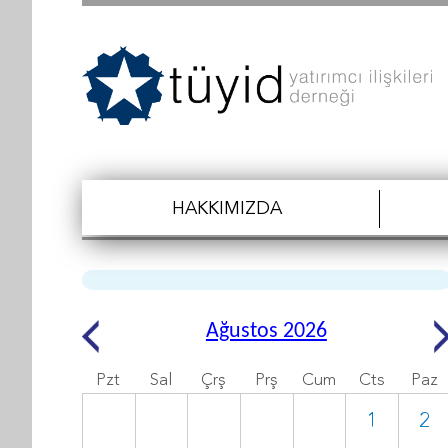
HAKKIMIZDA
Ağustos 2026
Pzt
Sal
Çrş
Prş
Cum
Cts
Paz
1
2