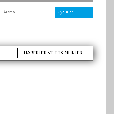
Üye Alanı
HABERLER VE ETKINLIKLER