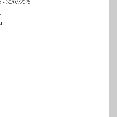
 - 30/07/2025
.
t.