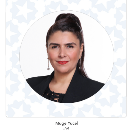
Müge Yücel
Üye