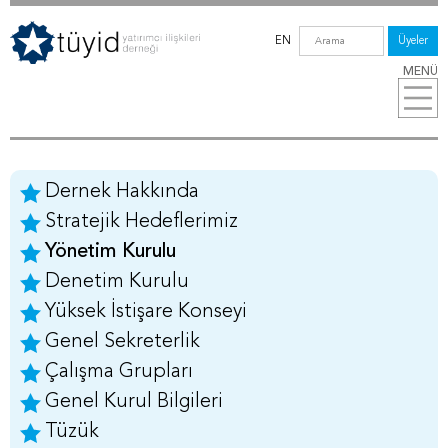
EN
Üyeler
MENÜ
Dernek Hakkında
Stratejik Hedeflerimiz
Yönetim Kurulu
Denetim Kurulu
Yüksek İstişare Konseyi
Genel Sekreterlik
Çalışma Grupları
Genel Kurul Bilgileri
Tüzük