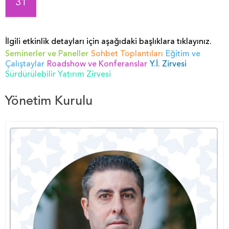
31
İlgili etkinlik detayları için aşağıdaki başlıklara tıklayınız.
Seminerler ve Paneller
Sohbet Toplantıları
Eğitim ve
Çalıştaylar
Roadshow ve Konferanslar
Y.İ. Zirvesi
Sürdürülebilir Yatırım Zirvesi
Yönetim Kurulu