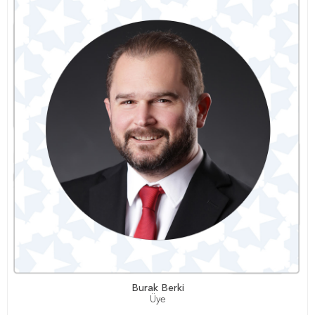
Burak Berki
Üye