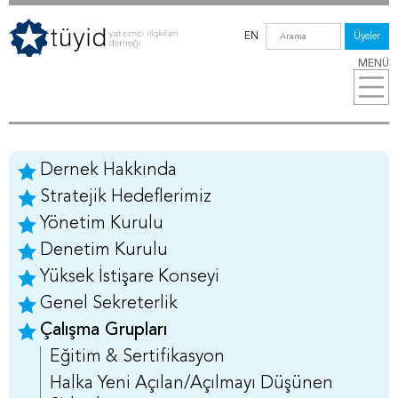
EN
Üyeler
MENÜ
Dernek Hakkında
Stratejik Hedeflerimiz
Yönetim Kurulu
Denetim Kurulu
Yüksek İstişare Konseyi
Genel Sekreterlik
Çalışma Grupları
Eğitim & Sertifikasyon
Halka Yeni Açılan/Açılmayı Düşünen