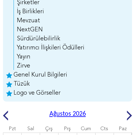
Şirketler
İş Birlikleri
Mevzuat
NextGEN
Sürdürülebilirlik
Yatırımcı İlişkileri Ödülleri
Yayın
Zirve
Genel Kurul Bilgileri
Tüzük
Logo ve Görseller
Ağustos 2026
Pzt
Sal
Çrş
Prş
Cum
Cts
Paz