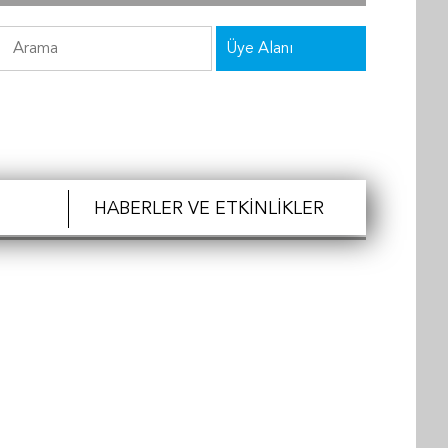
Üye Alanı
HABERLER VE ETKINLIKLER