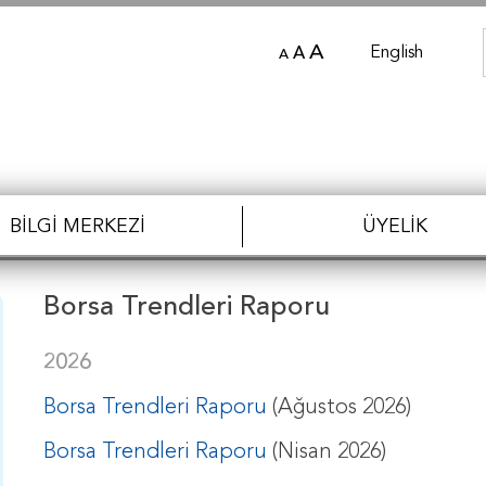
A
English
A
A
BILGI MERKEZI
ÜYELIK
Borsa Trendleri Raporu
2026
Borsa Trendleri Raporu
(Ağustos 2026)
Borsa Trendleri Raporu
(Nisan 2026)