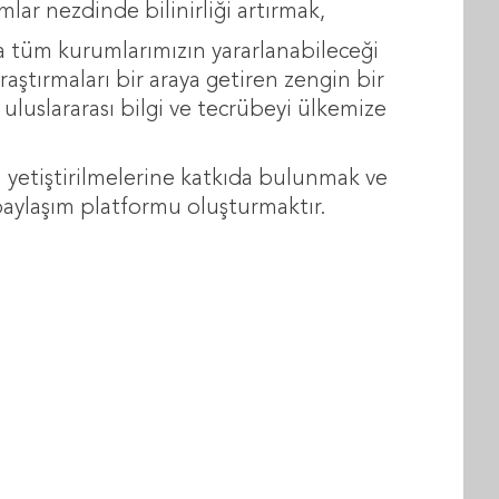
mlar nezdinde bilinirliği artırmak,
nda tüm kurumlarımızın yararlanabileceği
araştırmaları bir araya getiren zengin bir
 uluslararası bilgi ve tecrübeyi ülkemize
ın yetiştirilmelerine katkıda bulunmak ve
i paylaşım platformu oluşturmaktır.