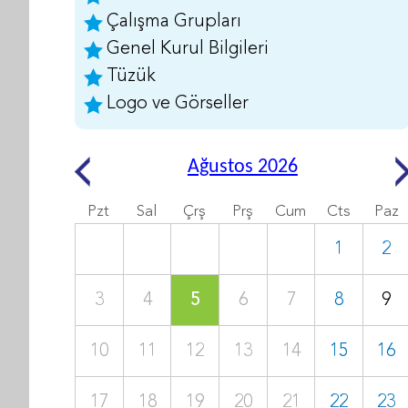
Çalışma Grupları
Genel Kurul Bilgileri
Tüzük
Logo ve Görseller
Ağustos 2026
Pzt
Sal
Çrş
Prş
Cum
Cts
Paz
1
2
3
4
5
6
7
8
9
10
11
12
13
14
15
16
17
18
19
20
21
22
23