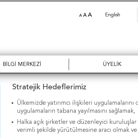
A
English
A
A
BILGI MERKEZI
ÜYELIK
Stratejik Hedeflerimiz
Ülkemizde yatırımcı ilişkileri uygulamalarını
uygulamaların tabana yayılmasını sağlamak,
Halka açık şirketler ve düzenleyici kuruluşlar 
verimli şekilde yürütülmesine aracı olmak v