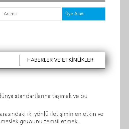
Üye Alanı
HABERLER VE ETKINLIKLER
 dünya standartlarına taşımak ve bu
arasındaki iki yönlü iletişimin en etkin ve
e meslek grubunu temsil etmek,