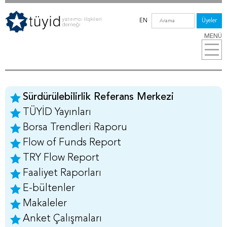
EN
Üyeler
MENÜ
Sürdürülebilirlik Referans Merkezi
TÜYİD Yayınları
Borsa Trendleri Raporu
Flow of Funds Report
TRY Flow Report
Faaliyet Raporları
E-bültenler
Makaleler
Anket Çalışmaları