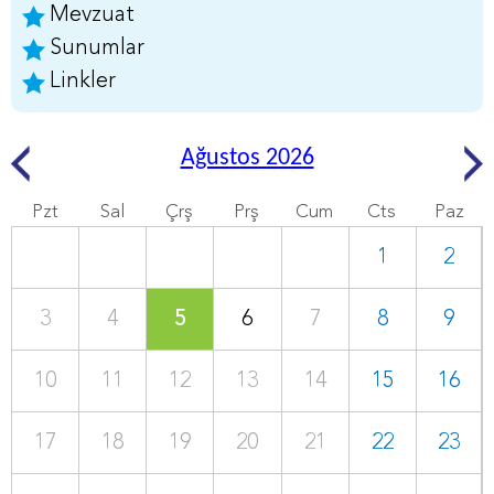
Mevzuat
Sunumlar
Linkler
Ağustos 2026
Pzt
Sal
Çrş
Prş
Cum
Cts
Paz
1
2
3
4
5
6
7
8
9
10
11
12
13
14
15
16
17
18
19
20
21
22
23