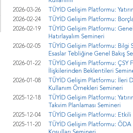
Kullanımı
2026-03-26
TÜYİD Gelişim Platformu: Yatırı
2026-02-24
TÜYİD Gelişim Platformu: Borçla
2026-02-19
TÜYİD Gelişim Platformu: Genel 
Hatırlayalım Semineri
2026-02-05
TÜYİD Gelişim Platformu: Bilgi S
Esaslar Tebliğine Genel Bakış S
2026-01-22
TÜYİD Gelişim Platformu: ÇSY Fon
İlişkilerinden Beklentileri Semin
2026-01-08
TÜYİD Gelişim Platformu: İleri Düz
Kullanım Örnekleri Semineri
2025-12-18
TÜYİD Gelişim Platformu: Yatırımc
Takvim Planlaması Semineri
2025-12-04
TÜYİD Gelişim Platformu: Etkil
2025-11-20
TÜYİD Gelişim Platformu: ÖDA Re
Koşulları Semineri