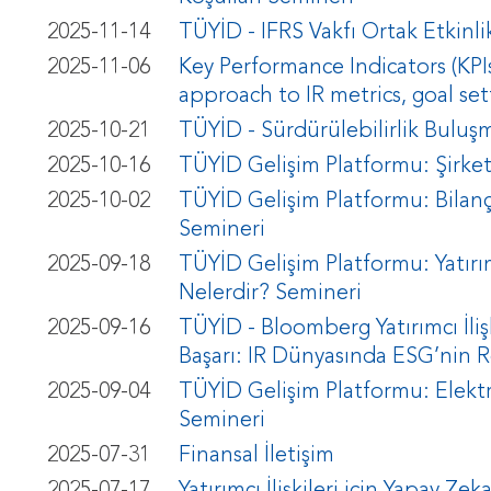
2025-11-14
TÜYİD - IFRS Vakfı Ortak Etkinli
2025-11-06
Key Performance Indicators (KPIs
approach to IR metrics, goal set
2025-10-21
TÜYİD - Sürdürülebilirlik Buluşm
2025-10-16
TÜYİD Gelişim Platformu: Şirke
2025-10-02
TÜYİD Gelişim Platformu: Bilanç
Semineri
2025-09-18
TÜYİD Gelişim Platformu: Yatırımc
Nelerdir? Semineri
2025-09-16
TÜYİD - Bloomberg Yatırımcı İlişk
Başarı: IR Dünyasında ESG’nin 
2025-09-04
TÜYİD Gelişim Platformu: Elektr
Semineri
2025-07-31
Finansal İletişim