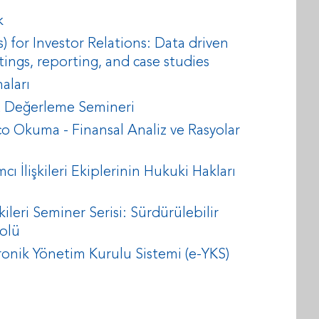
k
) for Investor Relations: Data driven
tings, reporting, and case studies
aları
t Değerleme Semineri
o Okuma - Finansal Analiz ve Rasyolar
ı İlişkileri Ekiplerinin Hukuki Hakları
ileri Seminer Serisi: Sürdürülebilir
Rolü
onik Yönetim Kurulu Sistemi (e-YKS)