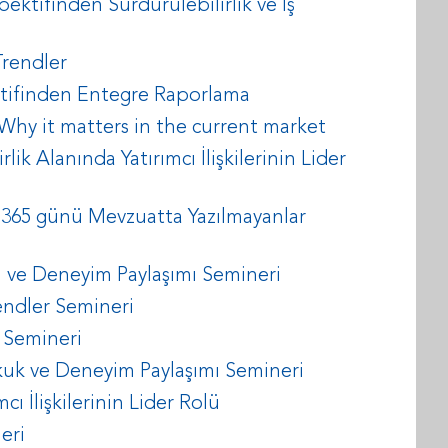
pektifinden Sürdürülebilirlik ve İş
rendler
pektifinden Entegre Raporlama
Why it matters in the current market
lik Alanında Yatırımcı İlişkilerinin Lider
nin 365 günü Mevzuatta Yazılmayanlar
i ve Deneyim Paylaşımı Semineri
endler Semineri
 Semineri
Hukuk ve Deneyim Paylaşımı Semineri
cı İlişkilerinin Lider Rolü
eri