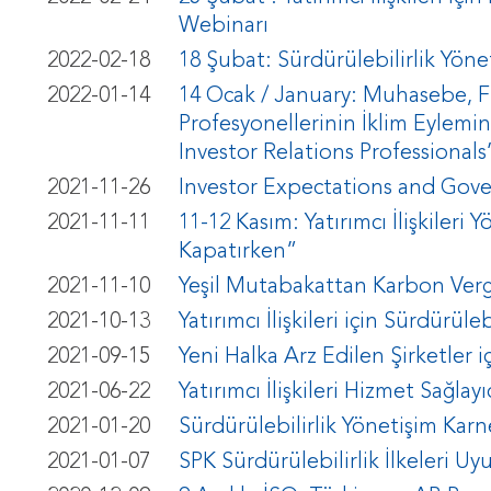
Webinarı
2022-02-18
18 Şubat: Sürdürülebilirlik Yöne
2022-01-14
14 Ocak / January: Muhasebe, Fina
Profesyonellerinin İklim Eylemi
Investor Relations Professionals
2021-11-26
Investor Expectations and Gove
2021-11-11
11-12 Kasım: Yatırımcı İlişkileri Y
Kapatırken”
2021-11-10
Yeşil Mutabakattan Karbon Vergi
2021-10-13
Yatırımcı İlişkileri için Sürdürüle
2021-09-15
Yeni Halka Arz Edilen Şirketler iç
2021-06-22
Yatırımcı İlişkileri Hizmet Sağlayıc
2021-01-20
Sürdürülebilirlik Yönetişim Karn
2021-01-07
SPK Sürdürülebilirlik İlkeleri 