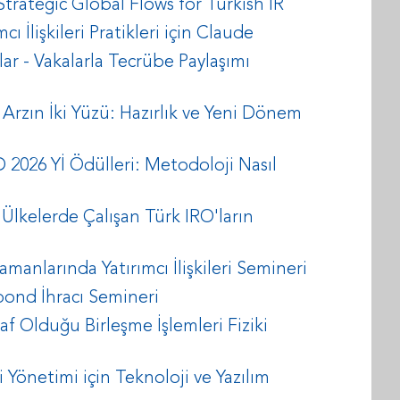
rategic Global Flows for Turkish IR
 İlişkileri Pratikleri için Claude
r - Vakalarla Tecrübe Paylaşımı
Arzın İki Yüzü: Hazırlık ve Yeni Dönem
2026 Yİ Ödülleri: Metodoloji Nasıl
Ülkelerde Çalışan Türk IRO'ların
manlarında Yatırımcı İlişkileri Semineri
ond İhracı Semineri
af Olduğu Birleşme İşlemleri Fiziki
 Yönetimi için Teknoloji ve Yazılım