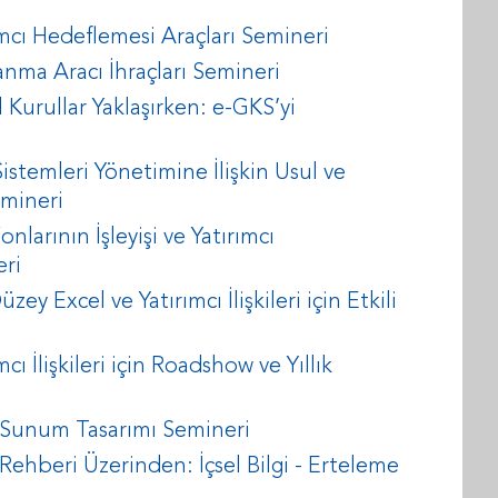
mcı Hedeflemesi Araçları Semineri
nma Aracı İhraçları Semineri
Kurullar Yaklaşırken: e-GKS’yi
istemleri Yönetimine İlişkin Usul ve
emineri
larının İşleyişi ve Yatırımcı
eri
ey Excel ve Yatırımcı İlişkileri için Etkili
ı İlişkileri için Roadshow ve Yıllık
i Sunum Tasarımı Semineri
hberi Üzerinden: İçsel Bilgi - Erteleme