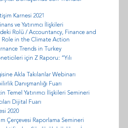
tişim Karnesi 2021
ns ve Yatırımcı İlişkileri
ndeki Rolü / Accountancy, Finance and
’ Role in the Climate Action
rnance Trends in Turkey
öneticileri için Z Raporu: “Yılı
sine Akla Takılanlar Webinarı
bilirlik Danışmanlığı Fuarı
in Temel Yatırımcı İlişkileri Semineri
ıları Dijital Fuarı
esi 2020
Uyum Çerçevesi Raporlama Semineri