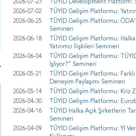
2026-07-23
TUYID Development Platform: St
2026-07-02
TÜYİD Gelişim Platformu: Yatırımcı
2026-06-25
TÜYİD Gelişim Platformu: ÖDA'la
Semineri
2026-06-18
TÜYİD Gelişim Platformu: Halka 
Yatırımcı İlişkileri Semineri
2026-06-04
TÜYİD Gelişim Platformu: TÜYİD 
İşliyor?” Semineri
2026-05-21
TÜYİD Gelişim Platformu: Farklı 
Deneyim Paylaşımı Semineri
2026-05-14
TÜYİD Gelişim Platformu: Kriz Za
2026-04-30
TÜYİD Gelişim Platformu: Eurob
2026-04-16
TÜYİD Halka Açık Şirketlerin Tar
Semineri
2026-04-09
TÜYİD Gelişim Platformu: Yİ Veri