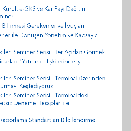
a
 Kurul, e-GKS ve Kar Payı Dağıtım
mineri
 Bilinmesi Gerekenler ve İpuçları
erler ile Dönüşen Yönetim ve Kapsayıcı
şkileri Seminer Serisi: Her Açıdan Görmek
ları "Yatırımcı İlişkilerinde İyi
kileri Seminer Serisi “Terminal üzerinden
uşturmayı Keşfediyoruz”
kileri Seminer Serisi “Terminaldeki
 Ücretsiz Deneme Hesapları ile
 Raporlama Standartları Bilgilendirme