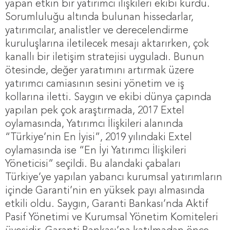
yapan etkin bir yatırımcı ilişkileri ekibi kurdu.
Sorumluluğu altında bulunan hissedarlar,
yatırımcılar, analistler ve derecelendirme
kuruluşlarına iletilecek mesajı aktarırken, çok
kanallı bir iletişim stratejisi uyguladı. Bunun
ötesinde, değer yaratımını artırmak üzere
yatırımcı camiasının sesini yönetim ve iş
kollarına iletti. Saygın ve ekibi dünya çapında
yapılan pek çok araştırmada, 2017 Extel
oylamasında, Yatırımcı İlişkileri alanında
“Türkiye’nin En İyisi”, 2019 yılındaki Extel
oylamasında ise “En İyi Yatırımcı İlişkileri
Yöneticisi” seçildi. Bu alandaki çabaları
Türkiye’ye yapılan yabancı kurumsal yatırımların
içinde Garanti’nin en yüksek payı almasında
etkili oldu. Saygın, Garanti Bankası’nda Aktif
Pasif Yönetimi ve Kurumsal Yönetim Komiteleri