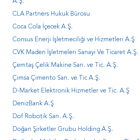
A.Ş.
CLA Partners Hukuk Bürosu
Coca Cola İçecek A.Ş.
Consus Enerji İşletmeciliği ve Hizmetleri A.Ş
CVK Maden İşletmeleri Sanayi Ve Ticaret A.Ş.
Çemtaş Çelik Makine San. ve Tic. A.Ş.
Çimsa Çimento San. ve Tic A.Ş.
D-Market Elektronik Hizmetler ve Tic. A.Ş
DenizBank A.Ş
Dof Robotik San. A.Ş.
Doğan Şirketler Grubu Holding A.Ş.