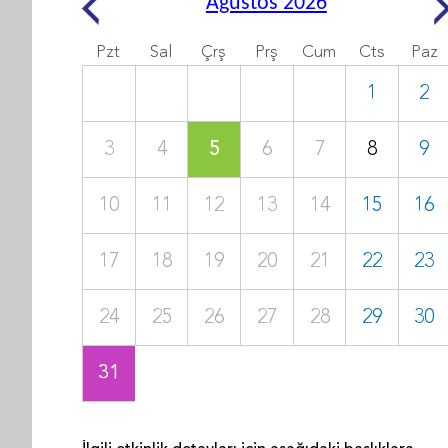
Ağustos 2026
Pzt
Sal
Çrş
Prş
Cum
Cts
Paz
1
2
3
4
5
6
7
8
9
10
11
12
13
14
15
16
17
18
19
20
21
22
23
24
25
26
27
28
29
30
31