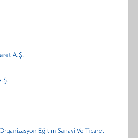
aret A.Ş.
A.Ş.
 Organizasyon Eğitim Sanayi Ve Ticaret