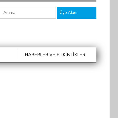
Üye Alanı
HABERLER VE ETKINLIKLER