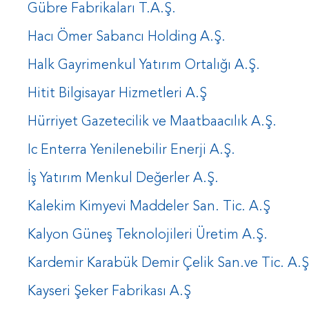
Gübre Fabrikaları T.A.Ş.
Hacı Ömer Sabancı Holding A.Ş.
Halk Gayrimenkul Yatırım Ortalığı A.Ş.
Hitit Bilgisayar Hizmetleri A.Ş
Hürriyet Gazetecilik ve Maatbaacılık A.Ş.
Ic Enterra Yenilenebilir Enerji A.Ş.
İş Yatırım Menkul Değerler A.Ş.
Kalekim Kimyevi Maddeler San. Tic. A.Ş
Kalyon Güneş Teknolojileri Üretim A.Ş.
Kardemir Karabük Demir Çelik San.ve Tic. A.Ş
Kayseri Şeker Fabrikası A.Ş