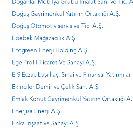
Doğanlar Mobilya Grubu İmalat San. ve Tic. A
Doğuş Gayrimenkul Yatırım Ortaklığı A.Ş.
Doğuş Otomotiv servis ve Tic. A.Ş.
Ebebek Mağazacılık A.Ş
Ecogreen Enerji Holding A.Ş.
Ege Profil Ticaret Ve Sanayi A.Ş.
EİS Eczacıbaşı İlaç, Sınai ve Finansal Yatırımlar
Ekinciler Demir ve Çelik San. A.Ş
Emlak Konut Gayrimenkul Yatırım Ortaklığı A.
Enerjisa Enerji A.Ş.
Enka İnşaat ve Sanayi A.Ş