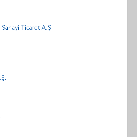
Sanayi Ticaret A.Ş.
.Ş.
.