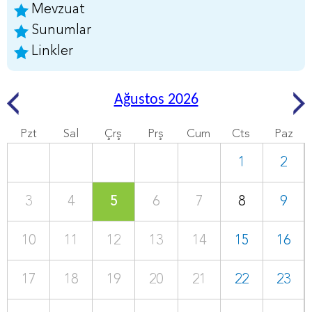
Mevzuat
Sunumlar
Linkler
Ağustos 2026
Pzt
Sal
Çrş
Prş
Cum
Cts
Paz
1
2
3
4
5
6
7
8
9
10
11
12
13
14
15
16
17
18
19
20
21
22
23