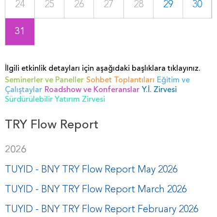
24
25
26
27
28
29
30
31
İlgili etkinlik detayları için aşağıdaki başlıklara tıklayınız.
Seminerler ve Paneller
Sohbet Toplantıları
Eğitim ve
Çalıştaylar
Roadshow ve Konferanslar
Y.İ. Zirvesi
Sürdürülebilir Yatırım Zirvesi
TRY Flow Report
2026
TUYID - BNY TRY Flow Report May 2026
TUYID - BNY TRY Flow Report March 2026
TUYID - BNY TRY Flow Report February 2026