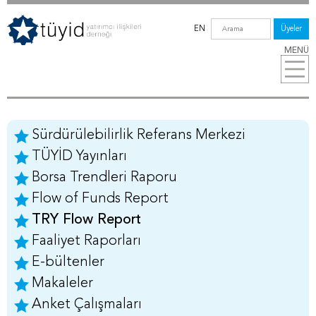
EN
Üyeler
MENÜ
Sürdürülebilirlik Referans Merkezi
TÜYİD Yayınları
Borsa Trendleri Raporu
Flow of Funds Report
TRY Flow Report
Faaliyet Raporları
E-bültenler
Makaleler
Anket Çalışmaları