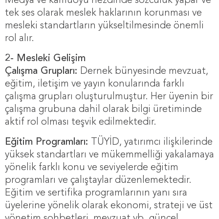
Medya ve kamuoyu nezdinde sözcülük yapar ve
tek ses olarak meslek haklarının korunması ve
mesleki standartların yükseltilmesinde önemli
rol alır.
2- Mesleki Gelişim
Çalışma Grupları:
Dernek bünyesinde mevzuat,
eğitim, iletişim ve yayın konularında farklı
çalışma grupları oluşturulmuştur. Her üyenin bir
çalışma grubuna dahil olarak bilgi üretiminde
aktif rol olması teşvik edilmektedir.
Eğitim Programları:
TÜYİD, yatırımcı ilişkilerinde
yüksek standartları ve mükemmelliği yakalamaya
yönelik farklı konu ve seviyelerde eğitim
programları ve çalıştaylar düzenlemektedir.
Eğitim ve sertifika programlarının yanı sıra
üyelerine yönelik olarak ekonomi, strateji ve üst
yönetim sohbetleri, mevzuat vb. güncel