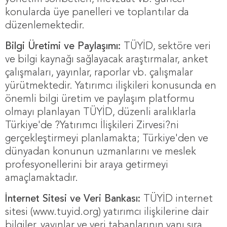
konularda üye panelleri ve toplantılar da
düzenlemektedir.
Bilgi Üretimi ve Paylaşımı:
TÜYİD, sektöre veri
ve bilgi kaynağı sağlayacak araştırmalar, anket
çalışmaları, yayınlar, raporlar vb. çalışmalar
yürütmektedir. Yatırımcı ilişkileri konusunda en
önemli bilgi üretim ve paylaşım platformu
olmayı planlayan TÜYİD, düzenli aralıklarla
Türkiye'de ?Yatırımcı İlişkileri Zirvesi?ni
gerçekleştirmeyi planlamakta; Türkiye'den ve
dünyadan konunun uzmanlarını ve meslek
profesyonellerini bir araya getirmeyi
amaçlamaktadır.
İnternet Sitesi ve Veri Bankası:
TÜYİD internet
sitesi (www.tuyid.org) yatırımcı ilişkilerine dair
bilgiler, yayınlar ve veri tabanlarının yanı sıra