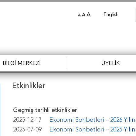
A
English
A
A
BILGI MERKEZI
ÜYELIK
Etkinlikler
Geçmiş tarihli etkinlikler
2025-12-17
Ekonomi Sohbetleri – 2026 Yılın
2025-07-09
Ekonomi Sohbetleri – 2025 Yılını