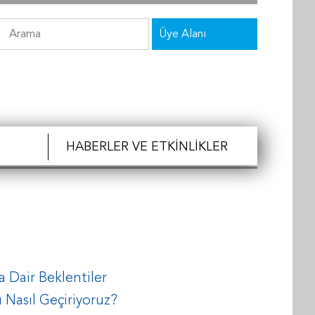
Üye Alanı
HABERLER VE ETKINLIKLER
a Dair Beklentiler
 Nasıl Geçiriyoruz?