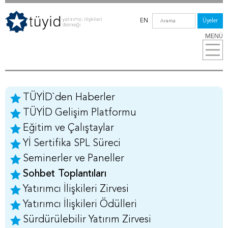
EN
Üyeler
MENÜ
TÜYİD`den Haberler
TÜYİD Gelişim Platformu
Eğitim ve Çalıştaylar
Yİ Sertifika SPL Süreci
Seminerler ve Paneller
Sohbet Toplantıları
Yatırımcı İlişkileri Zirvesi
Yatırımcı İlişkileri Ödülleri
Sürdürülebilir Yatırım Zirvesi