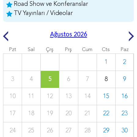
Road Show ve Konferanslar
TV Yayınları / Videolar
Ağustos 2026
Pzt
Sal
Çrş
Prş
Cum
Cts
Paz
1
2
3
4
5
6
7
8
9
10
11
12
13
14
15
16
17
18
19
20
21
22
23
24
25
26
27
28
29
30