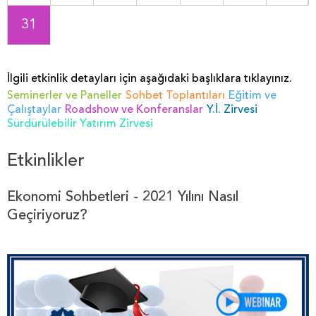
31
İlgili etkinlik detayları için aşağıdaki başlıklara tıklayınız.
Seminerler ve Paneller
Sohbet Toplantıları
Eğitim ve
Çalıştaylar
Roadshow ve Konferanslar
Y.İ. Zirvesi
Sürdürülebilir Yatırım Zirvesi
Etkinlikler
Ekonomi Sohbetleri - 2021 Yılını Nasıl
Geçiriyoruz?