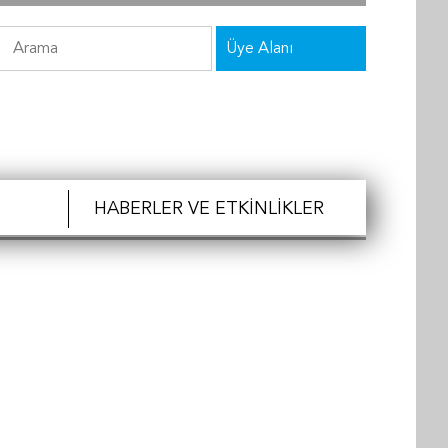
Üye Alanı
HABERLER VE ETKINLIKLER