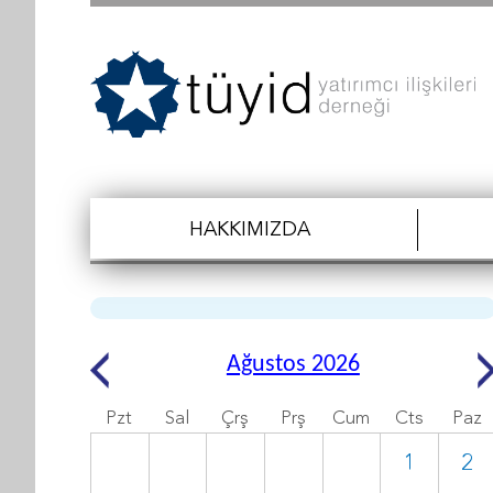
HAKKIMIZDA
Ağustos 2026
Pzt
Sal
Çrş
Prş
Cum
Cts
Paz
1
2