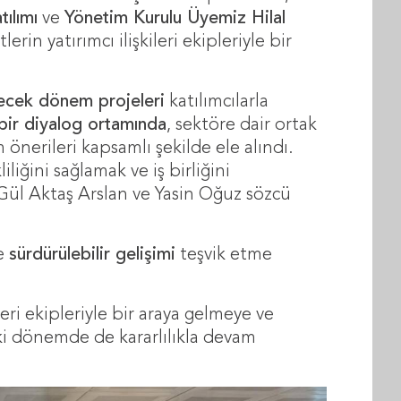
tılımı
ve
Yönetim Kurulu Üyemiz
Hilal
erin yatırımcı ilişkileri ekipleriyle bir
lecek dönem projeleri
katılımcılarla
bir diyalog ortamında
, sektöre dair ortak
 önerileri kapsamlı şekilde ele alındı.
liğini sağlamak ve iş birliğini
 Gül Aktaş Arslan ve Yasin Oğuz sözcü
e
sürdürülebilir gelişimi
teşvik etme
ileri ekipleriyle bir araya gelmeye ve
i dönemde de kararlılıkla devam