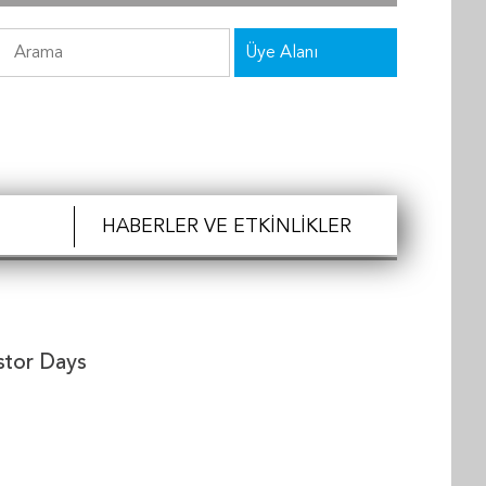
Üye Alanı
HABERLER VE ETKINLIKLER
stor Days