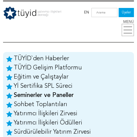
EN
Üyeler
MENÜ
TÜYİD`den Haberler
TÜYİD Gelişim Platformu
Eğitim ve Çalıştaylar
Yİ Sertifika SPL Süreci
Seminerler ve Paneller
Sohbet Toplantıları
Yatırımcı İlişkileri Zirvesi
Yatırımcı İlişkileri Ödülleri
Sürdürülebilir Yatırım Zirvesi