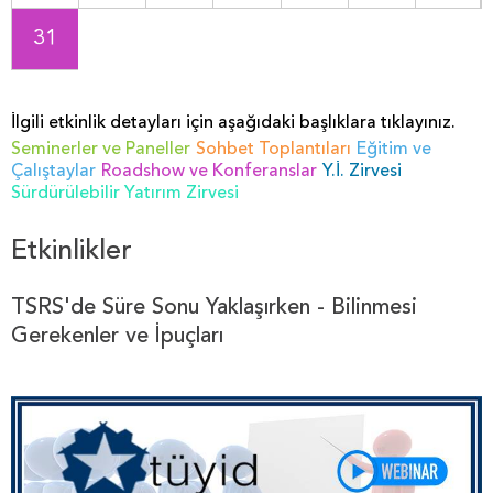
31
İlgili etkinlik detayları için aşağıdaki başlıklara tıklayınız.
Seminerler ve Paneller
Sohbet Toplantıları
Eğitim ve
Çalıştaylar
Roadshow ve Konferanslar
Y.İ. Zirvesi
Sürdürülebilir Yatırım Zirvesi
Etkinlikler
TSRS'de Süre Sonu Yaklaşırken - Bilinmesi
Gerekenler ve İpuçları