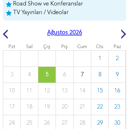
Road Show ve Konferanslar
TV Yayınları / Videolar
Ağustos 2026
Pzt
Sal
Çrş
Prş
Cum
Cts
Paz
1
2
3
4
5
6
7
8
9
10
11
12
13
14
15
16
17
18
19
20
21
22
23
24
25
26
27
28
29
30