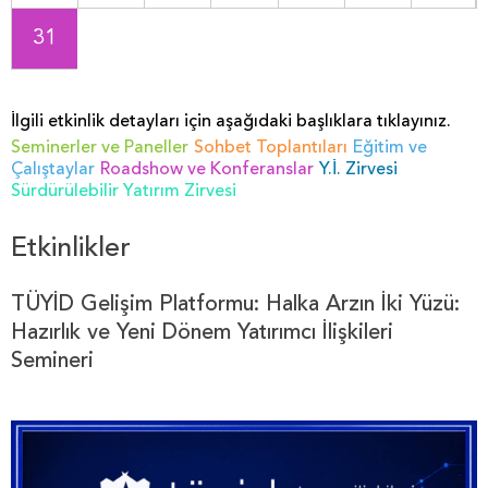
31
İlgili etkinlik detayları için aşağıdaki başlıklara tıklayınız.
Seminerler ve Paneller
Sohbet Toplantıları
Eğitim ve
Çalıştaylar
Roadshow ve Konferanslar
Y.İ. Zirvesi
Sürdürülebilir Yatırım Zirvesi
Etkinlikler
TÜYİD Gelişim Platformu: Halka Arzın İki Yüzü:
Hazırlık ve Yeni Dönem Yatırımcı İlişkileri
Semineri