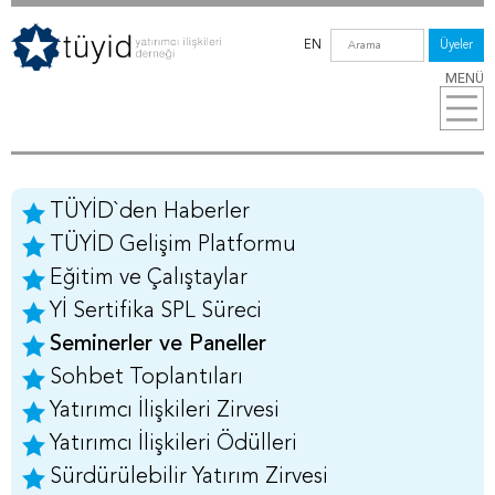
EN
Üyeler
MENÜ
TÜYİD`den Haberler
TÜYİD Gelişim Platformu
Eğitim ve Çalıştaylar
Yİ Sertifika SPL Süreci
Seminerler ve Paneller
Sohbet Toplantıları
Yatırımcı İlişkileri Zirvesi
Yatırımcı İlişkileri Ödülleri
Sürdürülebilir Yatırım Zirvesi