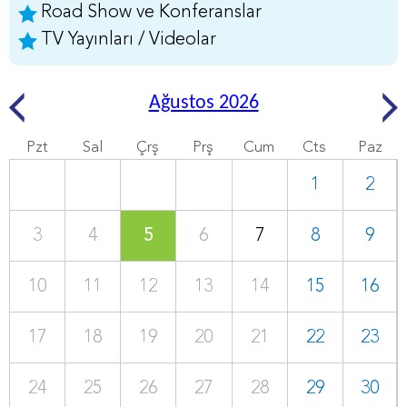
Road Show ve Konferanslar
TV Yayınları / Videolar
Ağustos 2026
Pzt
Sal
Çrş
Prş
Cum
Cts
Paz
1
2
3
4
5
6
7
8
9
10
11
12
13
14
15
16
17
18
19
20
21
22
23
24
25
26
27
28
29
30