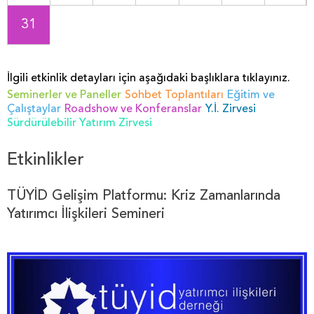
31
İlgili etkinlik detayları için aşağıdaki başlıklara tıklayınız.
Seminerler ve Paneller
Sohbet Toplantıları
Eğitim ve
Çalıştaylar
Roadshow ve Konferanslar
Y.İ. Zirvesi
Sürdürülebilir Yatırım Zirvesi
Etkinlikler
TÜYİD Gelişim Platformu: Kriz Zamanlarında
Yatırımcı İlişkileri Semineri