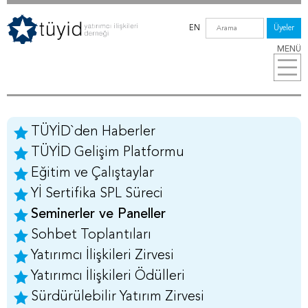
EN
Üyeler
MENÜ
TÜYİD`den Haberler
TÜYİD Gelişim Platformu
Eğitim ve Çalıştaylar
Yİ Sertifika SPL Süreci
Seminerler ve Paneller
Sohbet Toplantıları
Yatırımcı İlişkileri Zirvesi
Yatırımcı İlişkileri Ödülleri
Sürdürülebilir Yatırım Zirvesi