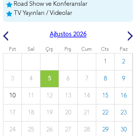
Road Show ve Konferanslar
TV Yayınları / Videolar
Ağustos 2026
Pzt
Sal
Çrş
Prş
Cum
Cts
Paz
1
2
3
4
5
6
7
8
9
10
11
12
13
14
15
16
17
18
19
20
21
22
23
24
25
26
27
28
29
30