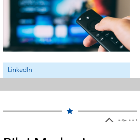
LinkedIn
başa dön