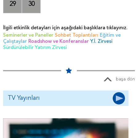
29
30
İlgili etkinlik detayları için aşağıdaki başlıklara tıklayınız.
Seminerler ve Paneller
Sohbet Toplantıları
Eğitim ve
Çalıştaylar
Roadshow ve Konferanslar
Y.İ. Zirvesi
Sürdürülebilir Yatırım Zirvesi
başa dön
TV Yayınları