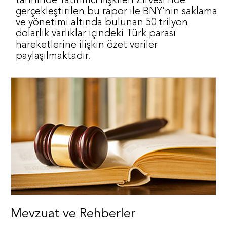
tarihinde Yatırımcı İlişkileri Zirvesi’nde
gerçekleştirilen bu rapor ile BNY’nin saklama
ve yönetimi altında bulunan 50 trilyon
dolarlık varlıklar içindeki Türk parası
hareketlerine ilişkin özet veriler
paylaşılmaktadır.
Mevzuat ve Rehberler