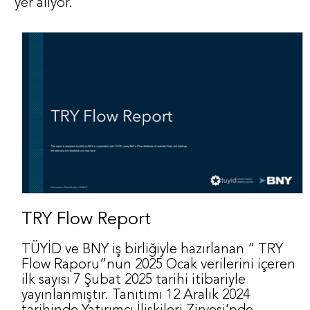
yer alıyor.
TRY Flow Report
TÜYİD ve BNY iş birliğiyle hazırlanan “ TRY
Flow Raporu”nun 2025 Ocak verilerini içeren
ilk sayısı 7 Şubat 2025 tarihi itibariyle
yayınlanmıştır. Tanıtımı 12 Aralık 2024