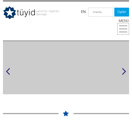
EN
Üyeler
MENÜ