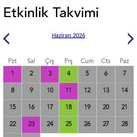
Etkinlik Takvimi
Haziran 2026
Pzt
Sal
Çrş
Prş
Cum
Cts
Paz
1
2
3
4
5
6
7
8
9
10
11
12
13
14
15
16
17
18
19
20
21
22
23
24
25
26
27
28